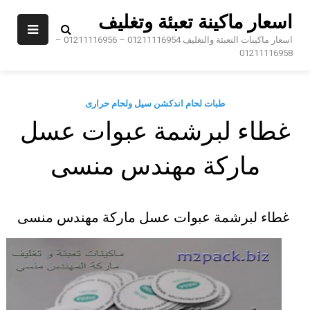
Sk
اسعار ماكينة تعبئة وتغليف
conte
اسعار ماكينات التعبئة والتغليف 01211116954 – 01211116956 –
01211116958
طبات لحام اندكشن سيل ولحام حرارى
غطاء لبرشمة عبوات عسل
ماركة مهندس منسى
غطاء لبرشمة عبوات عسل ماركة مهندس منسى