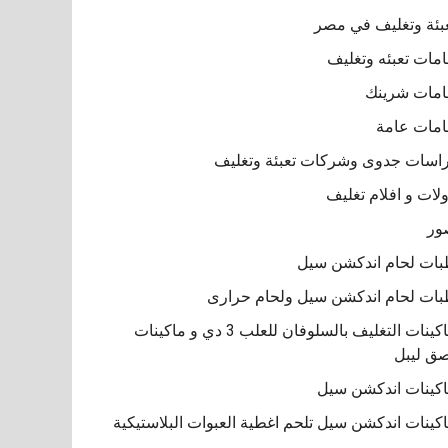
بئة وتغليف في مصر
مات تعبئه وتغليف
مات شرينك
مات عامة
اسات جدوى وشركات تعبئة وتغليف
لات و افلام تغليف
ور
ات لحام اندكشن سيل
ات لحام اندكشن سيل ولحام حرارى
ماكينات التغليف بالسلوفان للعلب 3 دي و ماكينات
ق ليبل
كينات اندكشن سيل
كينات اندكشن سيل تلحم اغطية العبوات البلاستيكية