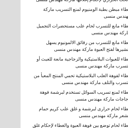
اء مبطن بطبة الومنيوم لمنع التسريب ماركة
هندس منسى
اء مانع للتسرب لحام علب مستحضرات التجميل
ركة مهندس منسى
اء مانع للتسرب من رقائق الالمونيوم يسهل
شيرها لفتح العبوة ماركة مهندس منسى
اء للعبوات البلاستيكية والزجاجية مانعة للعبث أو
تسرب ماركة مهندس منسى
اء لفوهة العلب البلاستيكية تحمي المنتج المعبأ من
تسرب والتلف ماركة مهندس منسى
اء لمنع تسريب السوائل تستخدم لبرشمة فوهة
اجات ماركة مهندس منسى
اء لحام حرارى لبرشمة و غلق علب كريم حمام
شعر ماركة مهندس منسى
اء لحام توضع بين فوهة العبوة والغطاء لإحكام غلق