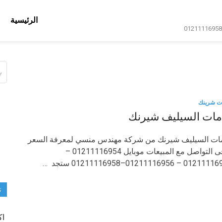
الرئيسية
ال
عن
ت شرينك
مات السيليف شيرنك
ات السيليف شيرنك من شركة مهندس منسي لمعرفة السعر
يرجى التواصل مع المبيعات موبايل 01211116954 –
0 – 01211116956–01211116958 ستجد …
ت
اك