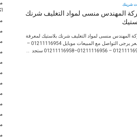
ما
ت شرينك
اك
كة المهندس منسى لمواد التغليف شرنك
ما
ستيك
ما
ة المهندس منسى لمواد التغليف شرنك بلاستيك لمعرفة
ما
السعر يرجى التواصل مع المبيعات موبايل 01211116954 –
0 – 01211116956–01211116958 ستجد …
ما
ما
ما
ما
ما
ما
ما
ما
ما