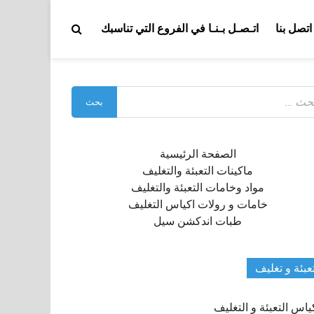
اتصل بنا
اتـصـل بـنـا في الفروع التي تناسبك
بحث
:
الصفحة الرئيسية
ماكينات التعبئة والتغليف
مواد وخامات التعبئة والتغليف
خامات و رولات اكياس التغليف
طبات اندكشن سيل
عبئة و تغليف
ياس التعبئة و التغليف