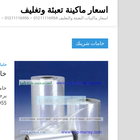
Skip
اسعار ماكينة تعبئة وتغليف
to
content
اسعار ماكينات التعبئة والتغليف 01211116954 – 01211116956 – 01211116958
خامات شرينك
خاما
خا
خام
1211116955