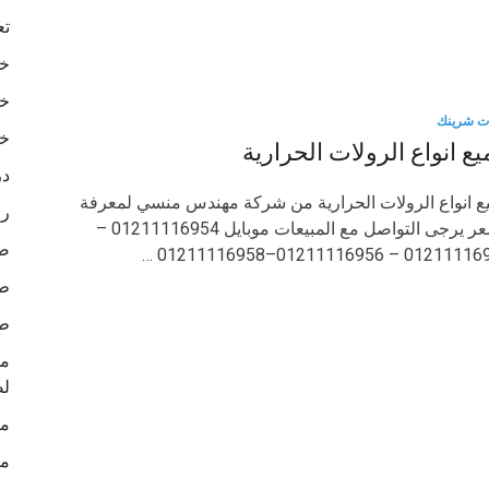
تع
خا
خا
ت شرينك
خا
ع انواع الرولات الحرارية
در
ع انواع الرولات الحرارية من شركة مهندس منسي لمعرفة
رو
السعر يرجى التواصل مع المبيعات موبايل 01211116954 –
ص
01211116955 – 01211116956–0121
طب
طب
لص
ما
ما