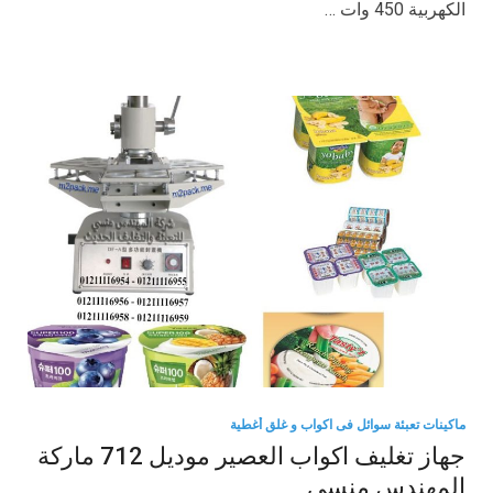
الكهربية 450 وات …
ماكينات تعبئة سوائل فى اكواب و غلق أغطية
جهاز تغليف اكواب العصير موديل 712 ماركة
المهندس منسي