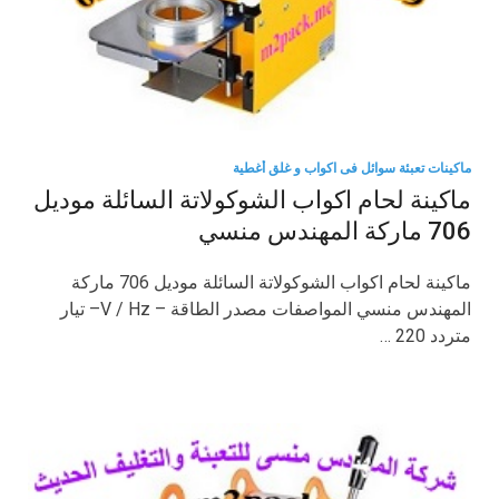
ماكينات تعبئة سوائل فى اكواب و غلق أغطية
ماكينة لحام اكواب الشوكولاتة السائلة موديل
706 ماركة المهندس منسي
ماكينة لحام اكواب الشوكولاتة السائلة موديل 706 ماركة
المهندس منسي المواصفات مصدر الطاقة – V / Hz– تيار
متردد 220 …