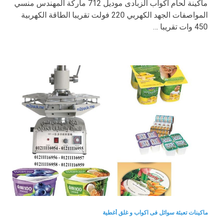
ماكينة لحام اكواب الزبادى موديل 712 ماركة المهندس منسي
المواصفات الجهد الكهربي 220 فولت تقريبا الطاقة الكهربية
450 وات تقريبا …
ماكينات تعبئة سوائل فى اكواب و غلق أغطية