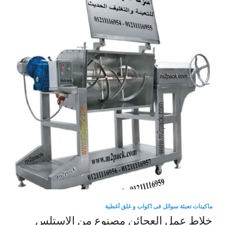
ماكينات تعبئة سوائل فى اكواب و غلق أغطية
خلاط عمل العجائن مصنوع من الاستلس