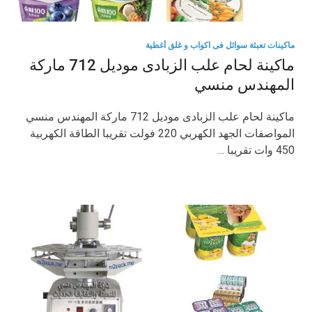
ماكينات تعبئة سوائل فى اكواب و غلق أغطية
ماكينة لحام علب الزبادى موديل 712 ماركة
المهندس منسي
ماكينة لحام علب الزبادى موديل 712 ماركة المهندس منسي
المواصفات الجهد الكهربي 220 فولت تقريبا الطاقة الكهربية
450 وات تقريبا …