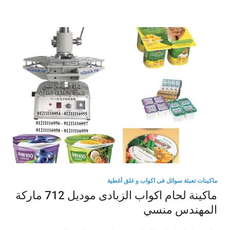
ماكينات تعبئة سوائل فى اكواب و غلق أغطية
ماكينة لحام اكواب الزبادى موديل 712 ماركة
المهندس منسي