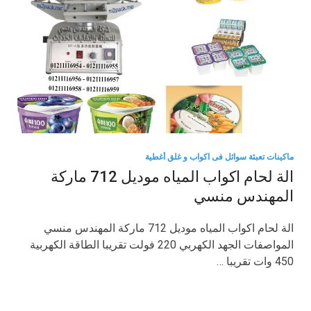
ماكينات تعبئة سوائل فى اكواب و غلق أغطية
الة لحام اكواب المياه موديل 712 ماركة
المهندس منسي
الة لحام اكواب المياه موديل 712 ماركة المهندس منسي
المواصفات الجهد الكهربي 220 فولت تقريبا الطاقة الكهربية
450 وات تقريبا …