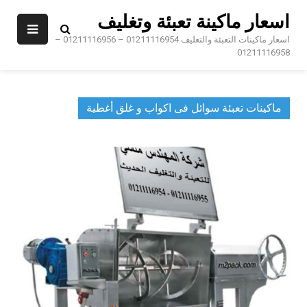
Ski
اسعار ماكينة تعبئة وتغليف
t
conten
اسعار ماكينات التعبئة والتغليف 01211116954 – 01211116956 –
01211116958
ماكينات تعبئة سوائل فى اكواب و غلق أغطية