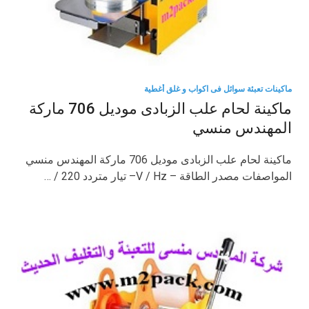
ماكينات تعبئة سوائل فى اكواب و غلق أغطية
ماكينة لحام علب الزبادى موديل 706 ماركة
المهندس منسي
ماكينة لحام علب الزبادى موديل 706 ماركة المهندس منسي
المواصفات مصدر الطاقة – V / Hz– تيار متردد 220 / …