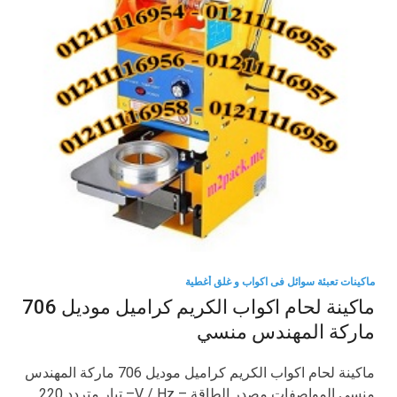
ماكينات تعبئة سوائل فى اكواب و غلق أغطية
ماكينة لحام اكواب الكريم كراميل موديل 706
ماركة المهندس منسي
ماكينة لحام اكواب الكريم كراميل موديل 706 ماركة المهندس
منسي المواصفات مصدر الطاقة – V / Hz– تيار متردد 220 …