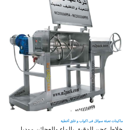
ماكينات تعبئة سوائل فى اكواب و غلق أغطية
خلاط عجن الدقيق بالماء والعجائن موديل