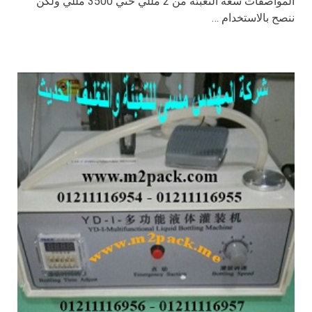
المواصفات سعة التعبئة من 2 مللي حتي 3500 مللي ولكن
ننصح بالاستخدام …