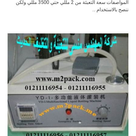
المواصفات سعة التعبئة من 2 مللي حتي 3500 مللي ولكن
ننصح بالاستخدام …