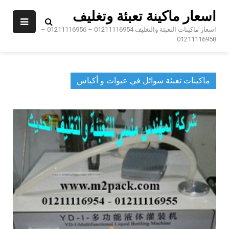
Ski
اسعار ماكينة تعبئة وتغليف
t
conten
اسعار ماكينات التعبئة والتغليف 01211116954 – 01211116956 –
01211116958
ماكينات تعبئة سوائل في عبوات و أكياس