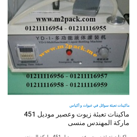
ماكينات تعبئة سوائل في عبوات و أكياس
ماكينات تعبئة زيوت وعصير موديل 451
ماركة المهندس منسى
ماكينات تعبئة زيوت وعصير موديل 451 ماركة المهندس