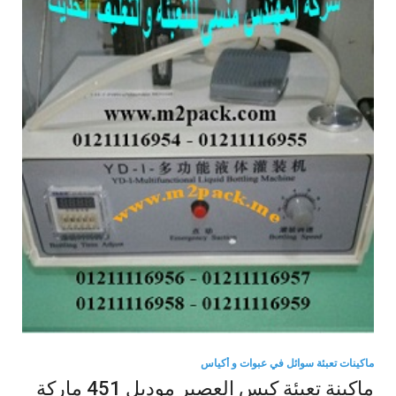
ماكينات تعبئة سوائل في عبوات و أكياس
ماكينة تعبئة كيس العصير موديل 451 ماركة