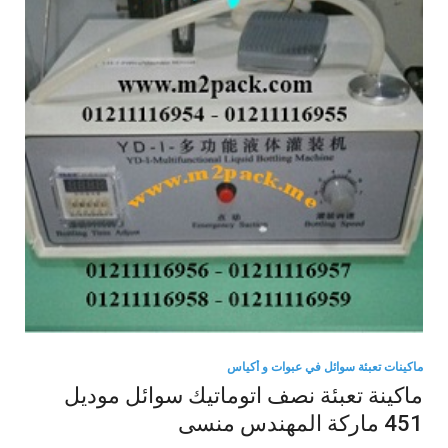
ماكينات تعبئة سوائل في عبوات و أكياس
ماكينة تعبئة نصف اتوماتيك سوائل موديل
451 ماركة المهندس منسى