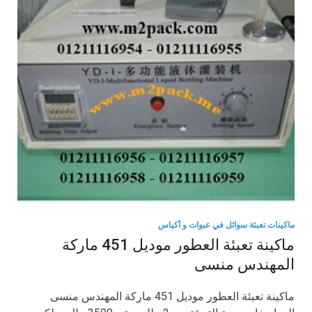
ماكينات تعبئة سوائل في عبوات و أكياس
ماكينة تعبئة العطور موديل 451 ماركة
المهندس منسى
ماكينة تعبئة العطور موديل 451 ماركة المهندس منسى