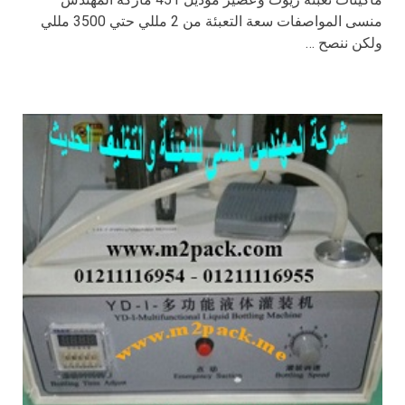
منسى المواصفات سعة التعبئة من 2 مللي حتي 3500 مللي
ولكن ننصح …