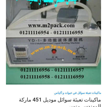
ماكينات تعبئة سوائل في عبوات و أكياس
ماكينات تعبئة سوائل موديل 451 ماركة
المهندس منسى