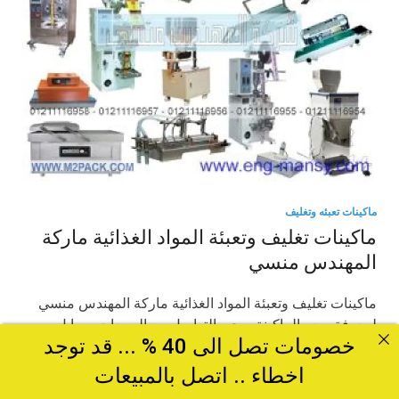
ماكينات تعبئه وتغليف
ماكينات تغليف وتعبئة المواد الغذائية ماركة
المهندس منسي
ماكينات تغليف وتعبئة المواد الغذائية ماركة المهندس منسي
لمعرفة سعر الماكينة يرجى التواصل مع المبيعات موبايل
خصومات تصل الى 40 % ... قد توجد
01211116954 – 01211116955 – …
اخطاء .. اتصل بالمبيعات