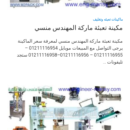
ماكينات تعبئه وتغليف
مكينة تعبئة ماركة المهندس منسي
مكينة تعبئة ماركة المهندس منسي لمعرفة سعر الماكينة
يرجى التواصل مع المبيعات موبايل 01211116954 –
01211116955 – 01211116956–01211116958 ستجد
تليفونات …