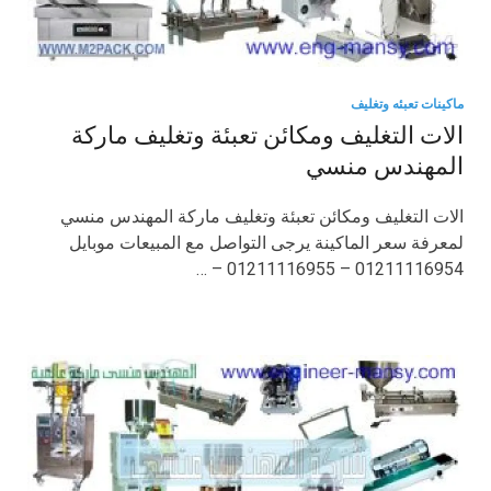
ماكينات تعبئه وتغليف
الات التغليف ومكائن تعبئة وتغليف ماركة
المهندس منسي
الات التغليف ومكائن تعبئة وتغليف ماركة المهندس منسي
لمعرفة سعر الماكينة يرجى التواصل مع المبيعات موبايل
01211116954 – 01211116955 – …