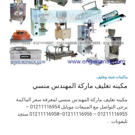
ماكينات تعبئه وتغليف
مكينه تغليف ماركة المهندس منسي
مكينه تغليف ماركة المهندس منسي لمعرفة سعر الماكينة
يرجى التواصل مع المبيعات موبايل 01211116954 –
01211116955 – 01211116956–01211116958 ستجد
تليفونات …