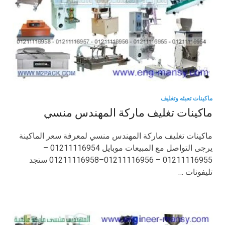
ماكينات تعبئه وتغليف
ماكينات تغليف ماركة المهندس منسي
ماكينات تغليف ماركة المهندس منسي لمعرفة سعر الماكينة
يرجى التواصل مع المبيعات موبايل 01211116954 –
01211116955 – 01211116956–01211116958 ستجد
تليفونات …