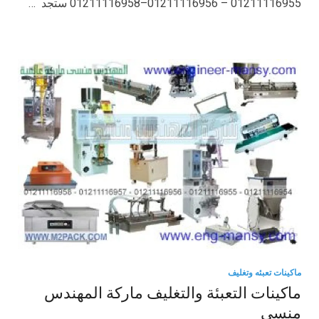
01211116955 – 01211116956–01211116958 ستجد …
ماكينات تعبئه وتغليف
ماكينات التعبئة والتغليف ماركة المهندس
منسي