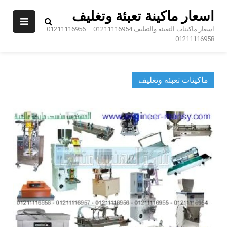
Ski
اسعار ماكينة تعبئة وتغليف
t
conten
اسعار ماكينات التعبئة والتغليف 01211116954 – 01211116956 –
01211116958
ماكينات تعبئه وتغليف