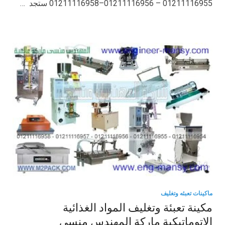
01211116955 – 01211116956–01211116958 ستجد …
ماكينات تعبئه وتغليف
مكينة تعبئة وتغليف المواد الغذائية
الاتوماتيكية ماركة المهندس منسي