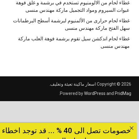
غطاء لحام من الالومنيوم تستخدم في برشمة و غلق فوهة
عبوات السيروم ومواد التجميل ماركة مهندس منسى
غطاء لحام حرارى من الألمنيوم لبرشمة أسطح البرطمانات
سهل الفتح ماركة مهندس منسى
غطاء لحام اندكشن سيل تقوم برشمة فوهة العلب ماركة
مهندس منسى
Copyright © 2026
اسعار ماكينة تعبئة وتغليف
.
.
Powered by
WordPress
and
PridMag
خصومات تصل الى 40 % ... قد توجد اخطاء