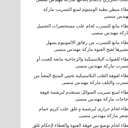
اء مبطن بطبة الومنيوم لمنع التسريب ماركة
هندس منسى
اء مانع للتسرب لحام علب مستحضرات التجميل
ركة مهندس منسى
اء مانع للتسرب من رقائق الالمونيوم يسهل
شيرها لفتح العبوة ماركة مهندس منسى
اء للعبوات البلاستيكية والزجاجية مانعة للعبث أو
تسرب ماركة مهندس منسى
اء لفوهة العلب البلاستيكية تحمي المنتج المعبأ من
تسرب والتلف ماركة مهندس منسى
اء لمنع تسريب السوائل تستخدم لبرشمة فوهة
اجات ماركة مهندس منسى
اء لحام حرارى لبرشمة و غلق علب كريم حمام
شعر ماركة مهندس منسى
اء لحام توضع بين فوهة العبوة والغطاء لإحكام غلق