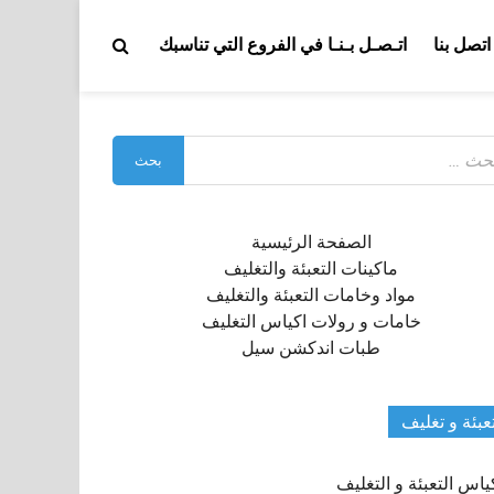
اتصل بنا
اتـصـل بـنـا في الفروع التي تناسبك
بحث
:
الصفحة الرئيسية
ماكينات التعبئة والتغليف
مواد وخامات التعبئة والتغليف
خامات و رولات اكياس التغليف
طبات اندكشن سيل
عبئة و تغليف
ياس التعبئة و التغليف