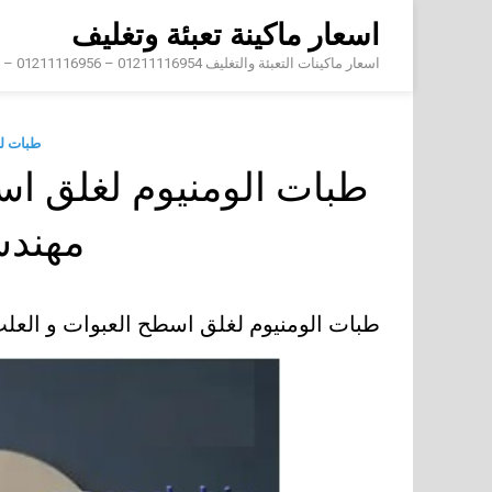
Skip
اسعار ماكينة تعبئة وتغليف
to
content
اسعار ماكينات التعبئة والتغليف 01211116954 – 01211116956 – 01211116958
طبات ل
طبات الومنيوم لغلق اس
مهند
طبات الومنيوم لغلق اسطح العبوات و الع