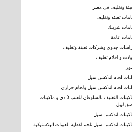
بئة وتغليف في مصر
مات تعبئه وتغليف
مات شرينك
مات عامة
اسات جدوى وشركات تعبئة وتغليف
لات و افلام تغليف
ور
ات لحام اندكشن سيل
ات لحام اندكشن سيل ولحام حرارى
ماكينات التغليف بالسلوفان للعلب 3 دي و ماكينات
ق ليبل
كينات اندكشن سيل
كينات اندكشن سيل تلحم اغطية العبوات البلاستيكية