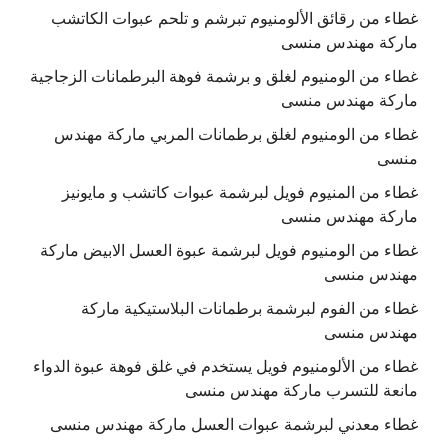
غطاء من رقائق الألومنيوم تبرشم و تلحم عبوات الكاتشب
ماركة مهندس منسى
غطاء من الومنيوم لغلق و برشمة فوهة البرطمانات الزجاجية
ماركة مهندس منسى
غطاء من الومنيوم لغلق برطمانات المربي ماركة مهندس
منسى
غطاء من المنيوم فويل لبرشمة عبوات كاتشب و مايونيز
ماركة مهندس منسى
غطاء من الومنيوم فويل لبرشمة عبوة العسل الابيض ماركة
مهندس منسى
غطاء من الفوم لبرشمة برطمانات البلاستيكية ماركة
مهندس منسى
غطاء من الألومنيوم فويل يستخدم في غلق فوهة عبوة الدواء
مانعة للتسرب ماركة مهندس منسى
غطاء معدني لبرشمة عبوات العسل ماركة مهندس منسى