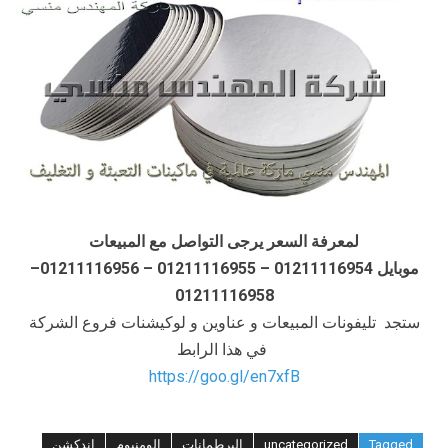
لمعرفة السعر يرجى التواصل مع المبيعات
موبايل 01211116954 – 01211116955 – 01211116956–
01211116958
ستجد تليفونات المبيعات و عناوين و لوكيشنات فروع الشركة
في هذا الرابط
https://goo.gl/en7xfB
Tagged
uncategorized
البرطمانات
الومنيوم
اندكشن