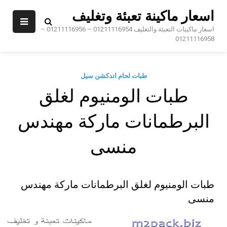
Sk
اسعار ماكينة تعبئة وتغليف
conte
اسعار ماكينات التعبئة والتغليف 01211116954 – 01211116956 –
01211116958
طبات لحام اندكشن سيل
طبات الومنيوم لغلق
البرطمانات ماركة مهندس
منسى
طبات الومنيوم لغلق البرطمانات ماركة مهندس
منسى