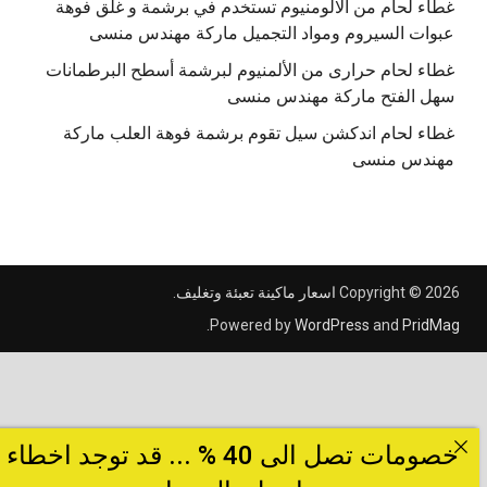
غطاء لحام من الالومنيوم تستخدم في برشمة و غلق فوهة
عبوات السيروم ومواد التجميل ماركة مهندس منسى
غطاء لحام حرارى من الألمنيوم لبرشمة أسطح البرطمانات
سهل الفتح ماركة مهندس منسى
غطاء لحام اندكشن سيل تقوم برشمة فوهة العلب ماركة
مهندس منسى
Copyright © 2026
اسعار ماكينة تعبئة وتغليف
.
.
Powered by
WordPress
and
PridMag
خصومات تصل الى 40 % ... قد توجد اخطاء