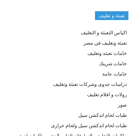
تعبئة و تغليف
اكياس التعبئة و التغليف
تعبئة وتغليف في مصر
خامات تعبئه وتغليف
خامات شرينك
خامات عامة
دراسات جدوى وشركات تعبئة وتغليف
رولات و افلام تغليف
صور
طبات لحام اندكشن سيل
طبات لحام اندكشن سيل ولحام حرارى
ماكينات التغليف بالسلوفان للعلب 3 دي و ماكينات لصق