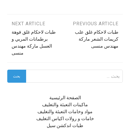
تصفّح
PREVIOUS ARTICLE
NEXT ARTICLE
طبات لاحكام غلق علب
طبات لاحكام غلق فوهة
المقالات
كريمات الشعر ماركة
برطمانات المربي و
مهندس منسى
العسل ماركة مهندس
منسى
البحث
عن:
الصفحة الرئيسية
ماكينات التعبئة والتغليف
مواد وخامات التعبئة والتغليف
خامات و رولات اكياس التغليف
طبات اندكشن سيل