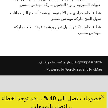
عبوات السيروم ومواد التجميل ماركة مهندس منسى
غطاء لحام حرارى من الألمنيوم لبرشمة أسطح البرطمانات
سهل الفتح ماركة مهندس منسى
غطاء لحام اندكشن سيل تقوم برشمة فوهة العلب ماركة
مهندس منسى
Copyright © 2026
اسعار ماكينة تعبئة وتغليف
.
.
Powered by
WordPress
and
PridMag
خصومات تصل الى 40 % ... قد توجد اخطاء
.. اتصل بالمبيعات