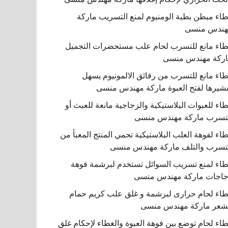
اء مبطن بطبة الومنيوم لمنع التسريب ماركة
هندس منسى
اء مانع للتسرب لحام علب مستحضرات التجميل
ركة مهندس منسى
اء مانع للتسرب من رقائق الالمونيوم يسهل
شيرها لفتح العبوة ماركة مهندس منسى
اء للعبوات البلاستيكية والزجاجية مانعة للعبث أو
تسرب ماركة مهندس منسى
اء لفوهة العلب البلاستيكية تحمي المنتج المعبأ من
تسرب والتلف ماركة مهندس منسى
اء لمنع تسريب السوائل تستخدم لبرشمة فوهة
اجات ماركة مهندس منسى
اء لحام حرارى لبرشمة و غلق علب كريم حمام
شعر ماركة مهندس منسى
اء لحام توضع بين فوهة العبوة والغطاء لإحكام غلق