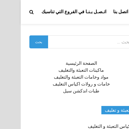
اتصل بنا
اتـصـل بـنـا في الفروع التي تناسبك
بحث
:
الصفحة الرئيسية
ماكينات التعبئة والتغليف
مواد وخامات التعبئة والتغليف
خامات و رولات اكياس التغليف
طبات اندكشن سيل
عبئة و تغليف
ياس التعبئة و التغليف