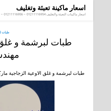
Skip
اسعار ماكينة تعبئة وتغليف
to
content
اسعار ماكينات التعبئة والتغليف 01211116954 – 01211116956 – 01211116958
طبات ل
طبات لبرشمة و غلق ا
مهند
طبات لبرشمة و غلق الاوعية الزجاجية ما