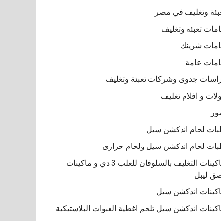
بئة وتغليف في مصر
مات تعبئه وتغليف
مات شرينك
مات عامة
اسات جدوى وشركات تعبئة وتغليف
لات و افلام تغليف
ور
ات لحام اندكشن سيل
ات لحام اندكشن سيل ولحام حرارى
ماكينات التغليف بالسلوفان للعلب 3 دي و ماكينات
ق ليبل
كينات اندكشن سيل
كينات اندكشن سيل تلحم اغطية العبوات البلاستيكية