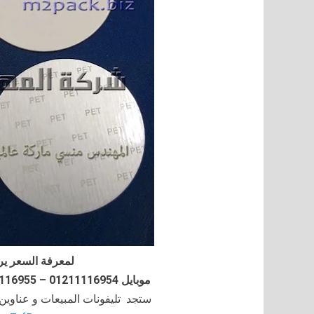
لمعرفة السعر ير
موبايل 01211116954 – 01211116955 – 01211116956–01211116958
ستجد تليفونات المبيعات و عناوي