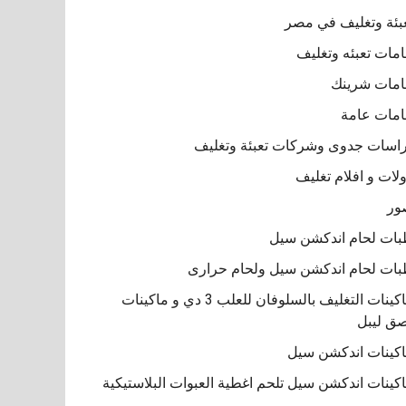
بئة وتغليف في مصر
مات تعبئه وتغليف
مات شرينك
مات عامة
اسات جدوى وشركات تعبئة وتغليف
لات و افلام تغليف
ور
ات لحام اندكشن سيل
ات لحام اندكشن سيل ولحام حرارى
ماكينات التغليف بالسلوفان للعلب 3 دي و ماكينات
ق ليبل
كينات اندكشن سيل
كينات اندكشن سيل تلحم اغطية العبوات البلاستيكية