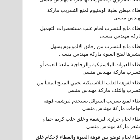
اء مبطن بطبة الومنيوم لمنع التسريب ماركة
هندس منسى
اء مانع للتسرب لحام علب مستحضرات التجميل
ركة مهندس منسى
اء مانع للتسرب من رقائق الالمونيوم يسهل
شيرها لفتح العبوة ماركة مهندس منسى
اء للعبوات البلاستيكية والزجاجية مانعة للعبث أو
تسرب ماركة مهندس منسى
اء لفوهة العلب البلاستيكية تحمي المنتج المعبأ من
تسرب والتلف ماركة مهندس منسى
اء لمنع تسريب السوائل تستخدم لبرشمة فوهة
اجات ماركة مهندس منسى
اء لحام حرارى لبرشمة و غلق علب كريم حمام
شعر ماركة مهندس منسى
اء لحام توضع بين فوهة العبوة والغطاء لإحكام غلق