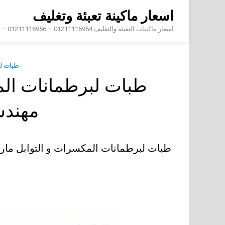
Skip
اسعار ماكينة تعبئة وتغليف
to
content
اسعار ماكينات التعبئة والتغليف 01211116954 – 01211116956 – 01211116958
طبات ل
طبات لبرطمانات الم
مهند
طبات لبرطمانات المكسرات و التوابل ما