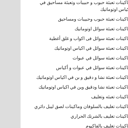
كينات تعبئة حبوب و حبيبات وتعبئة مساحيق في
ياس اوتوماتيك
كينات تعبئة حبوب وحبيبات ومساحيق
كينات تعبئة سوائل اوتوماتيك
كينات تعبئة سوائل فى اكواب و غلق أغطية
كينات تعبئة سوائل في اكياس اوتوماتيك
كينات تعبئة سوائل في عبوات
كينات تعبئة سوائل في عبوات و أكياس
كينات تعبئة نشا و دقيق و بن في اكياس اوتوماتيك
كينات تعبئة نشا ودقيق وبن في اكياس اوتوماتيك
كينات تعبئه وتغليف
كينات تغليف بالسلوفان وماكينات لصق ليبل دائري
كينات تغليف بالشرنك الحراري
كينات تغليف بالفاكيوم