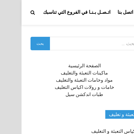
اتصل بنا
اتـصـل بـنـا في الفروع التي تناسبك
بحث
:
الصفحة الرئيسية
ماكينات التعبئة والتغليف
مواد وخامات التعبئة والتغليف
خامات و رولات اكياس التغليف
طبات اندكشن سيل
عبئة و تغليف
ياس التعبئة و التغليف