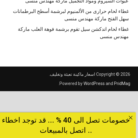
عبوات السيروم ومواد التجميل ماركة مهندس منسى
غطاء لحام حرارى من الألمنيوم لبرشمة أسطح البرطمانات
سهل الفتح ماركة مهندس منسى
غطاء لحام اندكشن سيل تقوم برشمة فوهة العلب ماركة
مهندس منسى
Copyright © 2026
اسعار ماكينة تعبئة وتغليف
.
.
Powered by
WordPress
and
PridMag
خصومات تصل الى 40 % ... قد توجد اخطاء
.. اتصل بالمبيعات