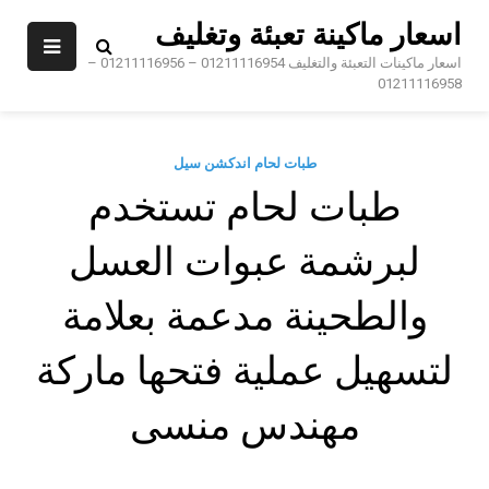
Sk
اسعار ماكينة تعبئة وتغليف
conte
اسعار ماكينات التعبئة والتغليف 01211116954 – 01211116956 –
01211116958
طبات لحام اندكشن سيل
طبات لحام تستخدم
لبرشمة عبوات العسل
والطحينة مدعمة بعلامة
لتسهيل عملية فتحها ماركة
مهندس منسى