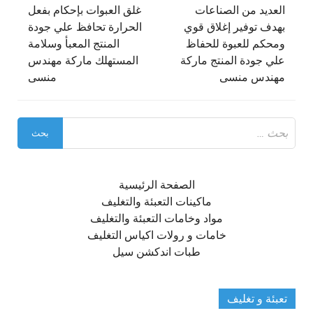
المقالات
العديد من الصناعات
غلق العبوات بإحكام بفعل
بهدف توفير إغلاق قوي
الحرارة تحافظ علي جودة
ومحكم للعبوة للحفاظ
المنتج المعبأ وسلامة
علي جودة المنتج ماركة
المستهلك ماركة مهندس
مهندس منسى
منسى
البحث
عن:
الصفحة الرئيسية
ماكينات التعبئة والتغليف
مواد وخامات التعبئة والتغليف
خامات و رولات اكياس التغليف
طبات اندكشن سيل
تعبئة و تغليف