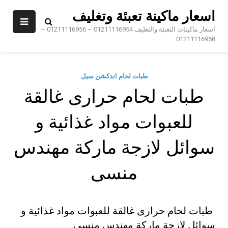
Sk
اسعار ماكينة تعبئة وتغليف
conte
اسعار ماكينات التعبئة والتغليف 01211116954 – 01211116956 –
01211116958
طبات لحام اندكشن سيل
طبات لحام حرارى غالقة
للعبوات مواد غذائية و
سوائل لازجة ماركة مهندس
منسى
طبات لحام حرارى غالقة للعبوات مواد غذائية و
سوائل لازجة ماركة مهندس منسى