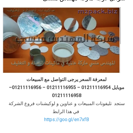
لمعرفة السعر يرجى التواصل مع المبيعات
موبايل 01211116954 – 01211116955 – 01211116956–
01211116958
ستجد تليفونات المبيعات و عناوين و لوكيشنات فروع الشركة
في هذا الرابط
https://goo.gl/en7xfB