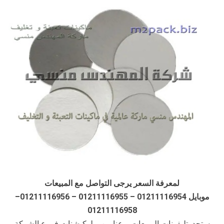
لمعرفة السعر يرجى التواصل مع المبيعات
موبايل 01211116954 – 01211116955 – 01211116956–
01211116958
ستجد تليفونات المبيعات و عناوين و لوكيشنات فروع الشركة