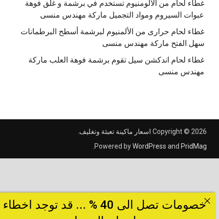
غطاء لحام من الالومنيوم تستخدم في برشمة و غلق فوهة
عبوات السيروم ومواد التجميل ماركة مهندس منسى
غطاء لحام حرارى من الألمنيوم لبرشمة أسطح البرطمانات
سهل الفتح ماركة مهندس منسى
غطاء لحام اندكشن سيل تقوم برشمة فوهة العلب ماركة
مهندس منسى
Copyright © 2026
اسعار ماكينة تعبئة وتغليف
.
.
Powered by
WordPress
and
PridMag
خصومات تصل الى 40 % ... قد توجد اخطاء