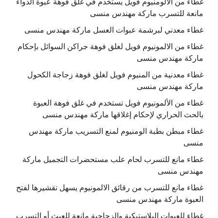
غطاء من الألومنيوم فويل يستخدم في غلق فوهة عبوة الدواء
مانعة للتسرب ماركة مهندس منسى
غطاء معدني لبرشمة عبوات العسل ماركة مهندس منسى
غطاء من الالمونيوم فويل لغلق فوهة جراكن السوائل بإحكام
ماركة مهندس منسى
غطاء معدنية من المنيوم فويل لغلق فوهة زجاجة الكحول
ماركة مهندس منسى
غطاء من الألمونيوم فويل تستخدم في غلق فوهة العبوة
بالحث الحراري لإحكام إغلاقها ماركة مهندس منسى
غطاء مبطن بطبة الومنيوم لمنع التسريب ماركة مهندس
منسى
غطاء مانع للتسرب لحام علب مستحضرات التجميل ماركة
مهندس منسى
غطاء مانع للتسرب من رقائق الالمونيوم يسهل تقشيرها لفتح
العبوة ماركة مهندس منسى
غطاء للعبوات البلاستيكية والزجاجية مانعة للعبث أو التسرب