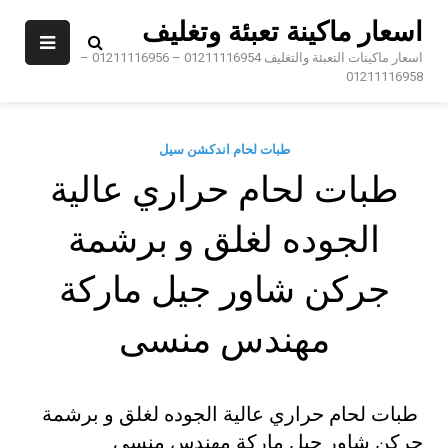
Sk
اسعار ماكينة تعبئة وتغليف
conte
اسعار ماكينات التعبئة والتغليف 01211116954 – 01211116956 –
01211116958
طبات لحام اندكشن سيل
طبات لحام حراري عالية
الجوده لغلق و برشمة
جركن شاور جيل ماركة
مهندس منسى
طبات لحام حراري عالية الجوده لغلق و برشمة
جركن شاور جيل ماركة مهندس منسى