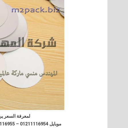
لمعرفة السعر ير
موبايل 01211116954 – 01211116955 – 01211116956–01211116958