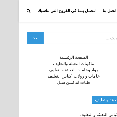
اتصل بنا
اتـصـل بـنـا في الفروع التي تناسبك
بحث
:
الصفحة الرئيسية
ماكينات التعبئة والتغليف
مواد وخامات التعبئة والتغليف
خامات و رولات اكياس التغليف
طبات اندكشن سيل
عبئة و تغليف
ياس التعبئة و التغليف