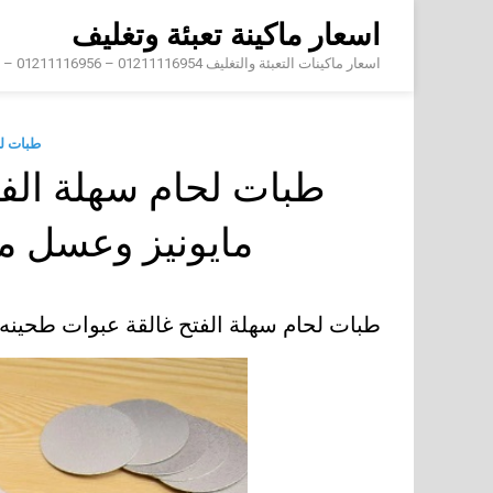
Skip
اسعار ماكينة تعبئة وتغليف
to
content
اسعار ماكينات التعبئة والتغليف 01211116954 – 01211116956 – 01211116958
طبات ل
طبات لحام سهلة الفت
مايونيز وعسل 
طبات لحام سهلة الفتح غالقة عبوات طحين