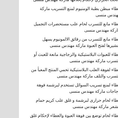
اء مبطن بطبة الومنيوم لمنع التسريب ماركة
هندس منسى
اء مانع للتسرب لحام علب مستحضرات التجميل
ركة مهندس منسى
اء مانع للتسرب من رقائق الالمونيوم يسهل
شيرها لفتح العبوة ماركة مهندس منسى
اء للعبوات البلاستيكية والزجاجية مانعة للعبث أو
تسرب ماركة مهندس منسى
اء لفوهة العلب البلاستيكية تحمي المنتج المعبأ من
تسرب والتلف ماركة مهندس منسى
اء لمنع تسريب السوائل تستخدم لبرشمة فوهة
اجات ماركة مهندس منسى
اء لحام حرارى لبرشمة و غلق علب كريم حمام
شعر ماركة مهندس منسى
اء لحام توضع بين فوهة العبوة والغطاء لإحكام غلق