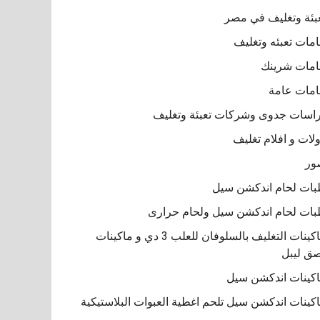
بئة وتغليف في مصر
مات تعبئه وتغليف
مات شرينك
مات عامة
اسات جدوى وشركات تعبئة وتغليف
لات و افلام تغليف
ور
ات لحام اندكشن سيل
ات لحام اندكشن سيل ولحام حرارى
ماكينات التغليف بالسلوفان للعلب 3 دي و ماكينات
ق ليبل
كينات اندكشن سيل
كينات اندكشن سيل تلحم اغطية العبوات البلاستيكية