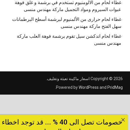
غطاء لحام من الالومنيوم تستخدم في برشمة و غلق فوهة
عبوات السيروم ومواد التجميل ماركة مهندس منسى
غطاء لحام حرارى من الألمنيوم لبرشمة أسطح البرطمانات
سهل الفتح ماركة مهندس منسى
غطاء لحام اندكشن سيل تقوم برشمة فوهة العلب ماركة
مهندس منسى
Copyright © 2026
اسعار ماكينة تعبئة وتغليف
.
.
Powered by
WordPress
and
PridMag
خصومات تصل الى 40 % ... قد توجد اخطاء