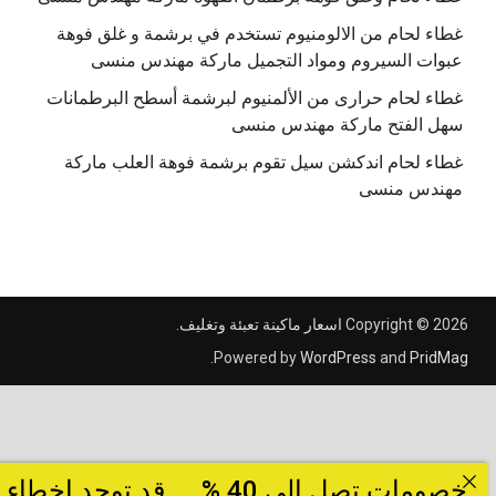
غطاء لحام من الالومنيوم تستخدم في برشمة و غلق فوهة
عبوات السيروم ومواد التجميل ماركة مهندس منسى
غطاء لحام حرارى من الألمنيوم لبرشمة أسطح البرطمانات
سهل الفتح ماركة مهندس منسى
غطاء لحام اندكشن سيل تقوم برشمة فوهة العلب ماركة
مهندس منسى
Copyright © 2026
اسعار ماكينة تعبئة وتغليف
.
.
Powered by
WordPress
and
PridMag
خصومات تصل الى 40 % ... قد توجد اخطاء