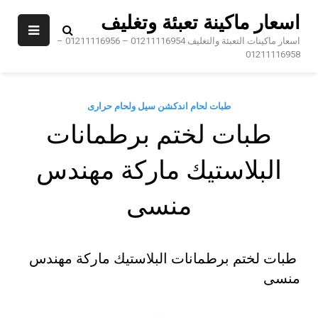
Ski
اسعار ماكينة تعبئة وتغليف
t
conten
اسعار ماكينات التعبئة والتغليف 01211116954 – 01211116956 –
01211116958
طبات لحام اندكشن سيل ولحام حرارى
طبات لختم برطمانات
البلاستيك ماركة مهندس
منسى
طبات لختم برطمانات البلاستيك ماركة مهندس
منسى