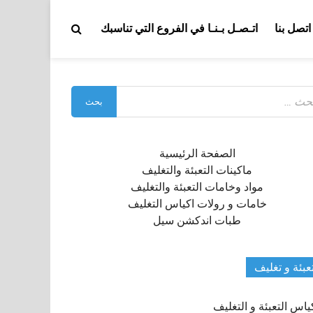
اتصل بنا
اتـصـل بـنـا في الفروع التي تناسبك
بحث
:
الصفحة الرئيسية
ماكينات التعبئة والتغليف
مواد وخامات التعبئة والتغليف
خامات و رولات اكياس التغليف
طبات اندكشن سيل
عبئة و تغليف
ياس التعبئة و التغليف