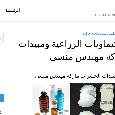
الرئيسية
دكشن سيل ولحام حرارى
ال
عن
ماويات الزراعية ومبيدات
كة مهندس منسى
ومبيدات الحشرات ماركة مهندس منسى
ت
اك