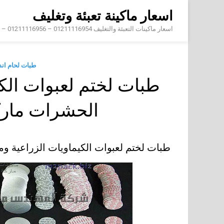
Skip
اسعار ماكينة تعبئة وتغليف
to
content
اسعار ماكينات التعبئة والتغليف 01211116954 – 01211116956 – 01211116958
طبات لحام ان
طبات لختم لعبوات الكي
الحشرات مار
طبات لختم لعبوات الكيماويات الزراعية 