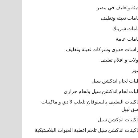
بئة وتغليف في مصر
مات تعبئه وتغليف
مات شرينك
مات عامة
اسات جدوى وشركات تعبئة وتغليف
لات و افلام تغليف
ور
ات لحام اندكشن سيل
ات لحام اندكشن سيل ولحام حرارى
ماكينات التغليف بالسلوفان للعلب 3 دي و ماكينات
ق ليبل
كينات اندكشن سيل
كينات اندكشن سيل تلحم اغطية العبوات البلاستيكية