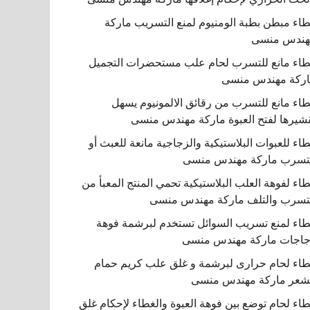
اء مبطن بطبة الومنيوم لمنع التسريب ماركة
هندس منسى
اء مانع للتسرب لحام علب مستحضرات التجميل
ركة مهندس منسى
اء مانع للتسرب من رقائق الالمونيوم يسهل
شيرها لفتح العبوة ماركة مهندس منسى
اء للعبوات البلاستيكية والزجاجية مانعة للعبث أو
تسرب ماركة مهندس منسى
اء لفوهة العلب البلاستيكية تحمي المنتج المعبأ من
تسرب والتلف ماركة مهندس منسى
اء لمنع تسريب السوائل تستخدم لبرشمة فوهة
اجات ماركة مهندس منسى
اء لحام حرارى لبرشمة و غلق علب كريم حمام
شعر ماركة مهندس منسى
اء لحام توضع بين فوهة العبوة والغطاء لإحكام غلق