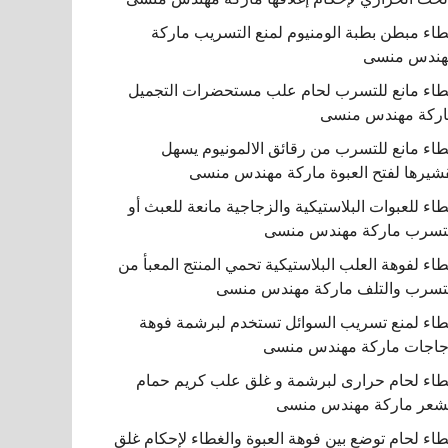
اء مبطن بطبة الومنيوم لمنع التسريب ماركة
هندس منسى
اء مانع للتسرب لحام علب مستحضرات التجميل
ركة مهندس منسى
اء مانع للتسرب من رقائق الالمونيوم يسهل
شيرها لفتح العبوة ماركة مهندس منسى
اء للعبوات البلاستيكية والزجاجية مانعة للعبث أو
تسرب ماركة مهندس منسى
اء لفوهة العلب البلاستيكية تحمي المنتج المعبأ من
تسرب والتلف ماركة مهندس منسى
اء لمنع تسريب السوائل تستخدم لبرشمة فوهة
اجات ماركة مهندس منسى
اء لحام حرارى لبرشمة و غلق علب كريم حمام
شعر ماركة مهندس منسى
اء لحام توضع بين فوهة العبوة والغطاء لإحكام غلق