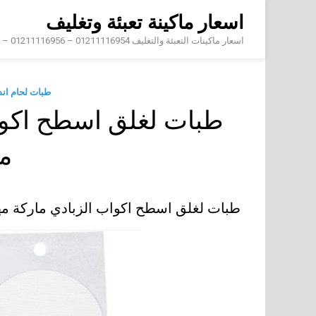
Skip
اسعار ماكينة تعبئة وتغليف
to
content
اسعار ماكينات التعبئة والتغليف 01211116954 – 01211116956 – 01211116958
طبات لحام ان
طبات لغلق اسطح اكوا
م
طبات لغلق اسطح اكواب الزبادي ماركة 