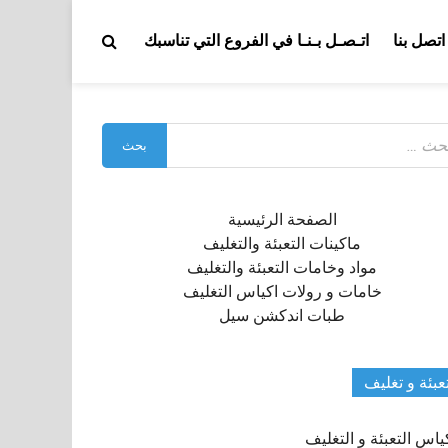
اتصل بنا
اتـصـل بـنـا في الفروع التي تناسبك
بحث
:
الصفحة الرئيسية
ماكينات التعبئة والتغليف
مواد وخامات التعبئة والتغليف
خامات و رولات اكياس التغليف
طبات اندكشن سيل
عبئة و تغليف
ياس التعبئة و التغليف