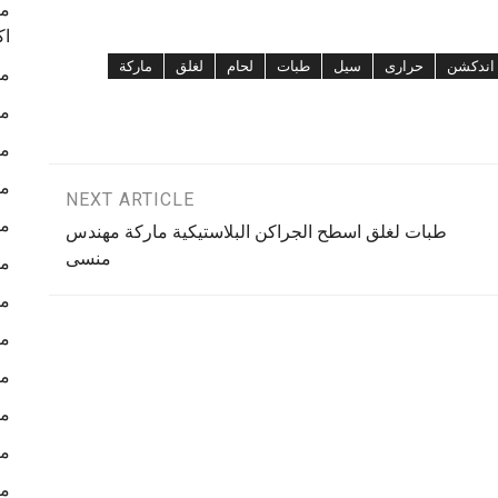
ما
اك
اندكشن
حرارى
سيل
طبات
لحام
لغلق
ماركة
ما
ما
ما
ما
NEXT ARTICLE
ما
طبات لغلق اسطح الجراكن البلاستيكية ماركة مهندس
منسى
ما
ما
ما
ما
ما
ما
ما