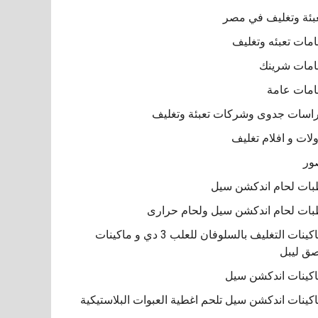
بئة وتغليف في مصر
مات تعبئه وتغليف
مات شرينك
مات عامة
اسات جدوى وشركات تعبئة وتغليف
لات و افلام تغليف
ور
ات لحام اندكشن سيل
ات لحام اندكشن سيل ولحام حرارى
ماكينات التغليف بالسلوفان للعلب 3 دي و ماكينات
ق ليبل
كينات اندكشن سيل
كينات اندكشن سيل تلحم اغطية العبوات البلاستيكية