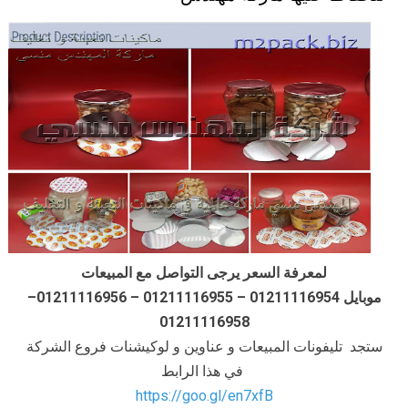
لمعرفة السعر يرجى التواصل مع المبيعات
موبايل 01211116954 – 01211116955 – 01211116956–
01211116958
ستجد تليفونات المبيعات و عناوين و لوكيشنات فروع الشركة
في هذا الرابط
https://goo.gl/en7xfB