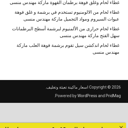
غطاء لحام وغلق فوهة برطمان القهوة ماركة مهندس منسى
غطاء لحام من الالومنيوم تستخدم في برشمة و غلق فوهة
عبوات السيروم ومواد التجميل ماركة مهندس منسى
غطاء لحام حرارى من الألمنيوم لبرشمة أسطح البرطمانات
سهل الفتح ماركة مهندس منسى
غطاء لحام اندكشن سيل تقوم برشمة فوهة العلب ماركة
مهندس منسى
Copyright © 2026
اسعار ماكينة تعبئة وتغليف
.
.
Powered by
WordPress
and
PridMag