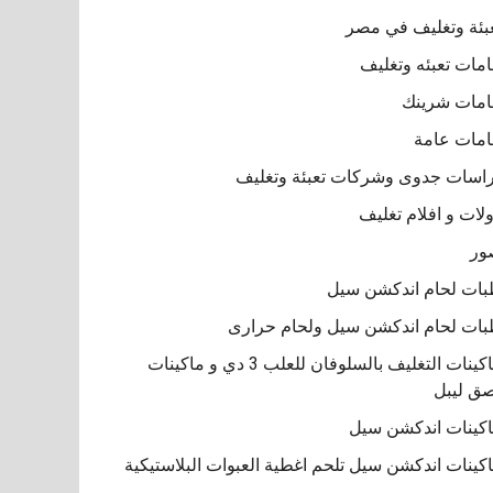
بئة وتغليف في مصر
مات تعبئه وتغليف
مات شرينك
مات عامة
اسات جدوى وشركات تعبئة وتغليف
لات و افلام تغليف
ور
ات لحام اندكشن سيل
ات لحام اندكشن سيل ولحام حرارى
ماكينات التغليف بالسلوفان للعلب 3 دي و ماكينات
ق ليبل
كينات اندكشن سيل
كينات اندكشن سيل تلحم اغطية العبوات البلاستيكية