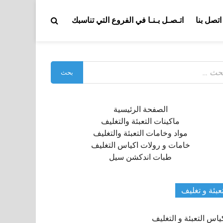
اتصل بنا
اتـصـل بـنـا في الفروع التي تناسبك
بحث
:
الصفحة الرئيسية
ماكينات التعبئة والتغليف
مواد وخامات التعبئة والتغليف
خامات و رولات اكياس التغليف
طبات اندكشن سيل
عبئة و تغليف
ياس التعبئة و التغليف