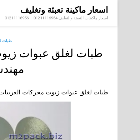
Skip
اسعار ماكينة تعبئة وتغليف
to
content
اسعار ماكينات التعبئة والتغليف 01211116954 – 01211116956 – 01211116958
طبات ل
طبات لغلق عبوات زيوت
مهند
طبات لغلق عبوات زيوت محركات العربيا