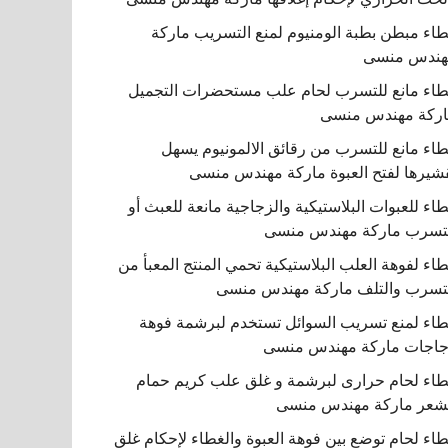
اء مبطن بطبة الومنيوم لمنع التسريب ماركة
هندس منسى
اء مانع للتسرب لحام علب مستحضرات التجميل
ركة مهندس منسى
اء مانع للتسرب من رقائق الالمونيوم يسهل
شيرها لفتح العبوة ماركة مهندس منسى
اء للعبوات البلاستيكية والزجاجية مانعة للعبث أو
تسرب ماركة مهندس منسى
اء لفوهة العلب البلاستيكية تحمي المنتج المعبأ من
تسرب والتلف ماركة مهندس منسى
اء لمنع تسريب السوائل تستخدم لبرشمة فوهة
اجات ماركة مهندس منسى
اء لحام حرارى لبرشمة و غلق علب كريم حمام
شعر ماركة مهندس منسى
اء لحام توضع بين فوهة العبوة والغطاء لإحكام غلق