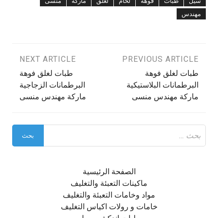
سيل
طبات
فوهة
لحام
لغلق
ماركة
منسى
مهندس
تصفّح
PREVIOUS ARTICLE
NEXT ARTICLE
طبات لغلق فوهة
طبات لغلق فوهة
المقالات
البرطمانات البلاستيكية
البرطمانات الزجاجية
ماركة مهندس منسى
ماركة مهندس منسى
البحث
عن:
الصفحة الرئيسية
ماكينات التعبئة والتغليف
مواد وخامات التعبئة والتغليف
خامات و رولات اكياس التغليف