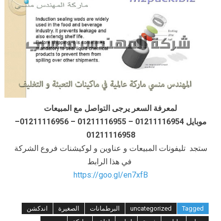
لمعرفة السعر يرجى التواصل مع المبيعات
موبايل 01211116954 – 01211116955 – 01211116956–
01211116958
ستجد تليفونات المبيعات و عناوين و لوكيشنات فروع الشركة
في هذا الرابط
https://goo.gl/en7xfB
Tagged
uncategorized
البرطمانات
الصغيرة
اندكشن