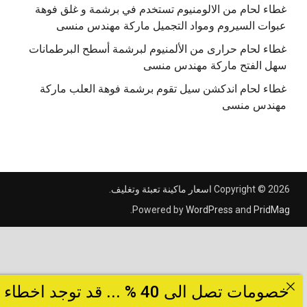
غطاء لحام من الالومنيوم تستخدم في برشمة و غلق فوهة
عبوات السيروم ومواد التجميل ماركة مهندس منسى
غطاء لحام حرارى من الألمنيوم لبرشمة أسطح البرطمانات
سهل الفتح ماركة مهندس منسى
غطاء لحام اندكشن سيل تقوم برشمة فوهة العلب ماركة
مهندس منسى
Copyright © 2026
اسعار ماكينة تعبئة وتغليف
.
.
Powered by
WordPress
and
PridMag
خصومات تصل الى 40 % ... قد توجد اخطاء