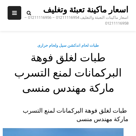
Sk
اسعار ماكينة تعبئة وتغليف
conte
اسعار ماكينات التعبئة والتغليف 01211116954 – 01211116956 –
01211116958
طبات لحام اندكشن سيل ولحام حرارى
طبات لغلق فوهة
البركمانات لمنع التسرب
ماركة مهندس منسى
طبات لغلق فوهة البركمانات لمنع التسرب
ماركة مهندس منسى