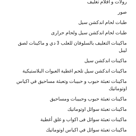
رولات و افلام تغليف
صور
طبات لحام اندكشن سيل
طبات لحام اندكشن سيل ولحام حرارى
ماكينات التغليف بالسلوفان للعلب 3 دي و ماكينات لصق
ليبل
ماكينات اندكشن سيل
ماكينات اندكشن سيل تلحم اغطية العبوات البلاستيكية
ماكينات تعبئة حبوب و حبيبات وتعبئة مساحيق في اكياس
اوتوماتيك
ماكينات تعبئة حبوب وحبيبات ومساحيق
ماكينات تعبئة سوائل اوتوماتيك
ماكينات تعبئة سوائل فى اكواب و غلق أغطية
ماكينات تعبئة سوائل في اكياس اوتوماتيك