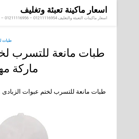
Skip
اسعار ماكينة تعبئة وتغليف
to
content
اسعار ماكينات التعبئة والتغليف 01211116954 – 01211116956 – 01211116958
طبات ل
طبات مانعة للتسرب لخت
ماركة م
طبات مانعة للتسرب لختم عبوات الزبادى 