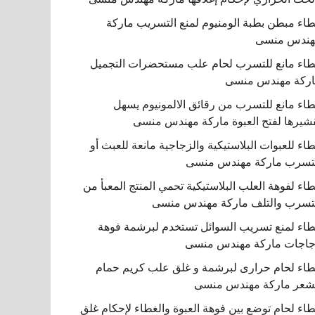
اء مبطن بطبة الومنيوم لمنع التسريب ماركة
هندس منسى
اء مانع للتسرب لحام علب مستحضرات التجميل
ركة مهندس منسى
اء مانع للتسرب من رقائق الالمونيوم يسهل
شيرها لفتح العبوة ماركة مهندس منسى
اء للعبوات البلاستيكية والزجاجية مانعة للعبث أو
تسرب ماركة مهندس منسى
اء لفوهة العلب البلاستيكية تحمي المنتج المعبأ من
تسرب والتلف ماركة مهندس منسى
اء لمنع تسريب السوائل تستخدم لبرشمة فوهة
اجات ماركة مهندس منسى
اء لحام حرارى لبرشمة و غلق علب كريم حمام
شعر ماركة مهندس منسى
اء لحام توضع بين فوهة العبوة والغطاء لإحكام غلق