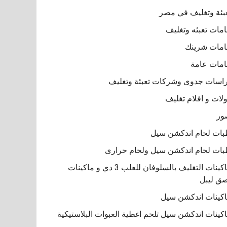
بئة وتغليف في مصر
مات تعبئه وتغليف
مات شرينك
مات عامة
اسات جدوى وشركات تعبئة وتغليف
لات و افلام تغليف
ور
ات لحام اندكشن سيل
ات لحام اندكشن سيل ولحام حرارى
ماكينات التغليف بالسلوفان للعلب 3 دي و ماكينات
ق ليبل
كينات اندكشن سيل
كينات اندكشن سيل تلحم اغطية العبوات البلاستيكية