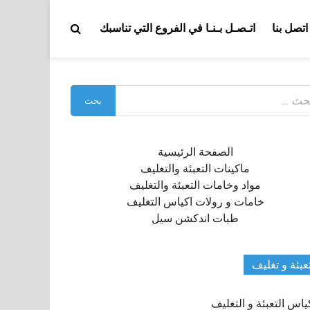
اتصل بنا
اتـصـل بـنـا في الفروع التي تناسبك
بحث
:
الصفحة الرئيسية
ماكينات التعبئة والتغليف
مواد وخامات التعبئة والتغليف
خامات و رولات اكياس التغليف
طبات اندكشن سيل
عبئة و تغليف
ياس التعبئة و التغليف