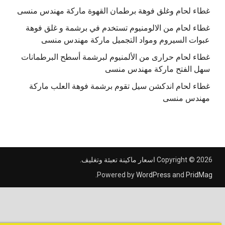
غطاء لحام وغلق فوهة برطمان القهوة ماركة مهندس منسى
غطاء لحام من الالومنيوم تستخدم في برشمة و غلق فوهة
عبوات السيروم ومواد التجميل ماركة مهندس منسى
غطاء لحام حرارى من الألمنيوم لبرشمة أسطح البرطمانات
سهل الفتح ماركة مهندس منسى
غطاء لحام اندكشن سيل تقوم برشمة فوهة العلب ماركة
مهندس منسى
Copyright © 2026
اسعار ماكينة تعبئة وتغليف
.
.
Powered by
WordPress
and
PridMag