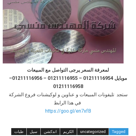
لمعرفة السعر يرجى التواصل مع المبيعات
موبايل 01211116954 – 01211116955 – 01211116956–
01211116958
ستجد تليفونات المبيعات و عناوين و لوكيشنات فروع الشركة
في هذا الرابط
https://goo.gl/en7xfB
Tagged
uncategorized
الكريم
اندكشن
سيل
طبات