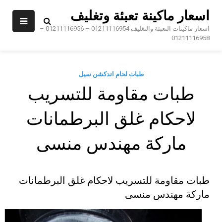
Sk
اسعار ماكينة تعبئة وتغليف
conte
اسعار ماكينات التعبئة والتغليف 01211116954 – 01211116956 –
01211116958
طبات لحام اندكشن سيل
طبات مقاومة للتسريب
لاحكام غلق البرطمانات
ماركة مهندس منسى
طبات مقاومة للتسريب لاحكام غلق البرطمانات
ماركة مهندس منسى