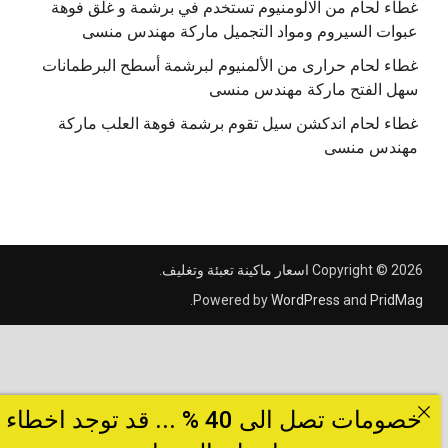
غطاء لحام من الالومنيوم تستخدم في برشمة و غلق فوهة
عبوات السيروم ومواد التجميل ماركة مهندس منسى
غطاء لحام حرارى من الألمنيوم لبرشمة أسطح البرطمانات
سهل الفتح ماركة مهندس منسى
غطاء لحام اندكشن سيل تقوم برشمة فوهة العلب ماركة
مهندس منسى
Copyright © 2026
اسعار ماكينة تعبئة وتغليف
.
.
Powered by
WordPress
and
PridMag
خصومات تصل الى 40 % ... قد توجد اخطاء