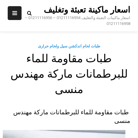
Sk
اسعار ماكينة تعبئة وتغليف
conte
اسعار ماكينات التعبئة والتغليف 01211116954 – 01211116956 –
01211116958
طبات لحام اندكشن سيل ولحام حرارى
طبات مقاومة للماء
للبرطمانات ماركة مهندس
منسى
طبات مقاومة للماء للبرطمانات ماركة مهندس
منسى