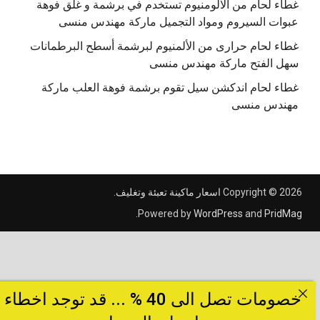
غطاء لحام من الالومنيوم تستخدم في برشمة و غلق فوهة
عبوات السيروم ومواد التجميل ماركة مهندس منسى
غطاء لحام حرارى من الألمنيوم لبرشمة أسطح البرطمانات
سهل الفتح ماركة مهندس منسى
غطاء لحام اندكشن سيل تقوم برشمة فوهة العلب ماركة
مهندس منسى
Copyright © 2026
اسعار ماكينة تعبئة وتغليف
.
.
Powered by
WordPress
and
PridMag
خصومات تصل الى 40 % ... قد توجد اخطاء