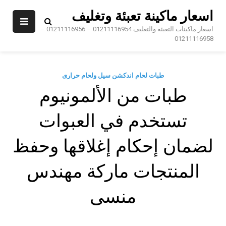
Sk
اسعار ماكينة تعبئة وتغليف
conte
اسعار ماكينات التعبئة والتغليف 01211116954 – 01211116956 –
01211116958
طبات لحام اندكشن سيل ولحام حرارى
طبات من الألمونيوم
تستخدم في العبوات
لضمان إحكام إغلاقها وحفظ
المنتجات ماركة مهندس
منسى