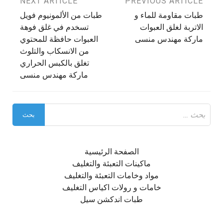
تصفّح
PREVIOUS ARTICLE
NEXT ARTICLE
طبات مقاومة للماء و
طبات من الألمونيوم فويل
المقالات
الاتربة لغلق العبوات
تسخدم في غلق فوهة
ماركة مهندس منسى
العبوات حافظة للمحتوي
من الانسكاب والتلوث
تغلق بالكبس الحراري
ماركة مهندس منسى
البحث
عن:
الصفحة الرئيسية
ماكينات التعبئة والتغليف
مواد وخامات التعبئة والتغليف
خامات و رولات اكياس التغليف
طبات اندكشن سيل