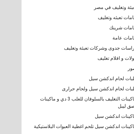
بئة وتغليف في مصر
مات تعبئه وتغليف
مات شرينك
مات عامة
اسات جدوى وشركات تعبئة وتغليف
لات و افلام تغليف
ور
ات لحام اندكشن سيل
ات لحام اندكشن سيل ولحام حرارى
ماكينات التغليف بالسلوفان للعلب 3 دي و ماكينات
ق ليبل
كينات اندكشن سيل
كينات اندكشن سيل تلحم اغطية العبوات البلاستيكية