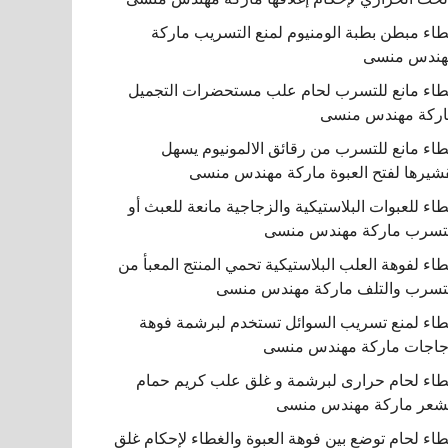
اء مبطن بطبة الومنيوم لمنع التسريب ماركة
هندس منسى
اء مانع للتسرب لحام علب مستحضرات التجميل
ركة مهندس منسى
اء مانع للتسرب من رقائق الالمونيوم يسهل
شيرها لفتح العبوة ماركة مهندس منسى
اء للعبوات البلاستيكية والزجاجية مانعة للعبث أو
تسرب ماركة مهندس منسى
اء لفوهة العلب البلاستيكية تحمي المنتج المعبأ من
تسرب والتلف ماركة مهندس منسى
اء لمنع تسريب السوائل تستخدم لبرشمة فوهة
اجات ماركة مهندس منسى
اء لحام حرارى لبرشمة و غلق علب كريم حمام
شعر ماركة مهندس منسى
اء لحام توضع بين فوهة العبوة والغطاء لإحكام غلق