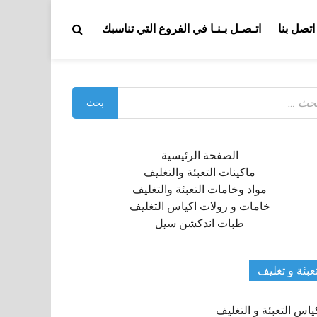
اتصل بنا
اتـصـل بـنـا في الفروع التي تناسبك
بحث
:
الصفحة الرئيسية
ماكينات التعبئة والتغليف
مواد وخامات التعبئة والتغليف
خامات و رولات اكياس التغليف
طبات اندكشن سيل
عبئة و تغليف
ياس التعبئة و التغليف