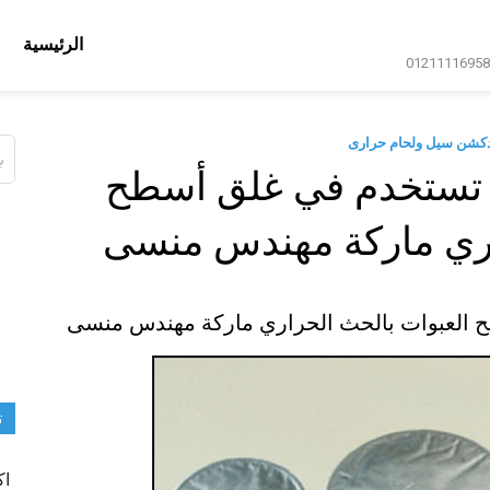
الرئيسية
دكشن سيل ولحام حرارى
ال
عن
م تستخدم في غلق أسطح
اري ماركة مهندس منسى
ح العبوات بالحث الحراري ماركة مهندس منسى
ت
اك