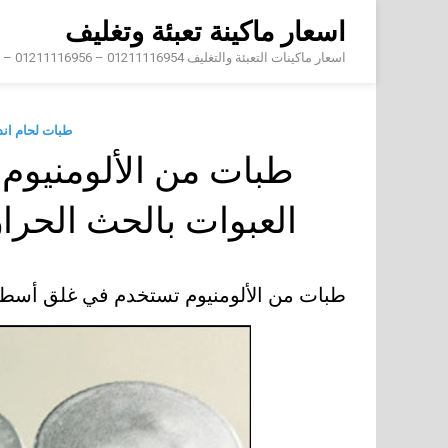
Skip
اسعار ماكينة تعبئة وتغليف
to
content
اسعار ماكينات التعبئة والتغليف 01211116954 – 01211116956 – 01211116958
طبات لحام ان
طبات من الألومنيو
العبوات بالحث الحر
طبات من الألومنيوم تستخدم في غلق أسط