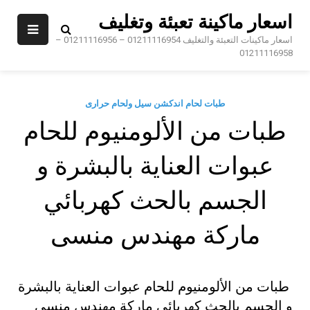
Sk
اسعار ماكينة تعبئة وتغليف
conte
اسعار ماكينات التعبئة والتغليف 01211116954 – 01211116956 –
01211116958
طبات لحام اندكشن سيل ولحام حرارى
طبات من الألومنيوم للحام
عبوات العناية بالبشرة و
الجسم بالحث كهربائي
ماركة مهندس منسى
طبات من الألومنيوم للحام عبوات العناية بالبشرة
و الجسم بالحث كهربائي ماركة مهندس منسى