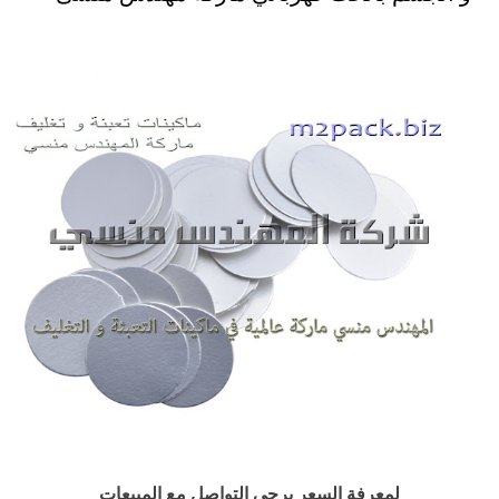
لمعرفة السعر يرجى التواصل مع المبيعات