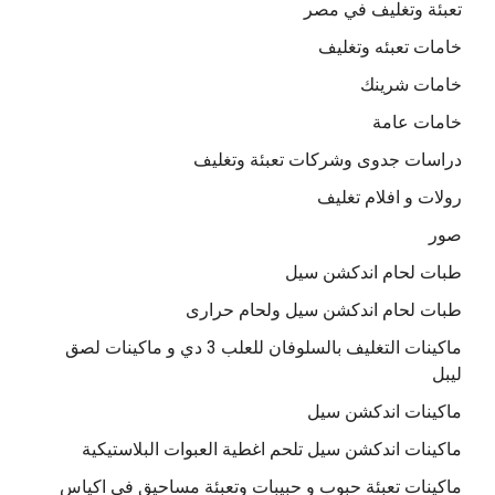
تعبئة وتغليف في مصر
خامات تعبئه وتغليف
خامات شرينك
خامات عامة
دراسات جدوى وشركات تعبئة وتغليف
رولات و افلام تغليف
صور
طبات لحام اندكشن سيل
طبات لحام اندكشن سيل ولحام حرارى
ماكينات التغليف بالسلوفان للعلب 3 دي و ماكينات لصق
ليبل
ماكينات اندكشن سيل
ماكينات اندكشن سيل تلحم اغطية العبوات البلاستيكية
ماكينات تعبئة حبوب و حبيبات وتعبئة مساحيق في اكياس