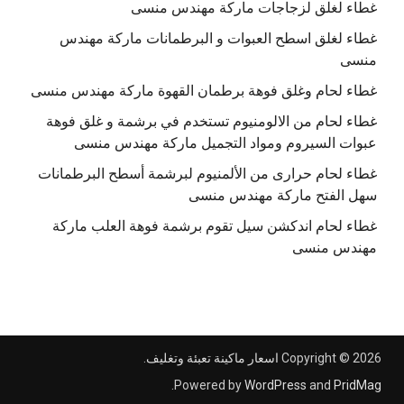
غطاء لغلق لزجاجات ماركة مهندس منسى
غطاء لغلق اسطح العبوات و البرطمانات ماركة مهندس
منسى
غطاء لحام وغلق فوهة برطمان القهوة ماركة مهندس منسى
غطاء لحام من الالومنيوم تستخدم في برشمة و غلق فوهة
عبوات السيروم ومواد التجميل ماركة مهندس منسى
غطاء لحام حرارى من الألمنيوم لبرشمة أسطح البرطمانات
سهل الفتح ماركة مهندس منسى
غطاء لحام اندكشن سيل تقوم برشمة فوهة العلب ماركة
مهندس منسى
Copyright © 2026
اسعار ماكينة تعبئة وتغليف
.
.
Powered by
WordPress
and
PridMag