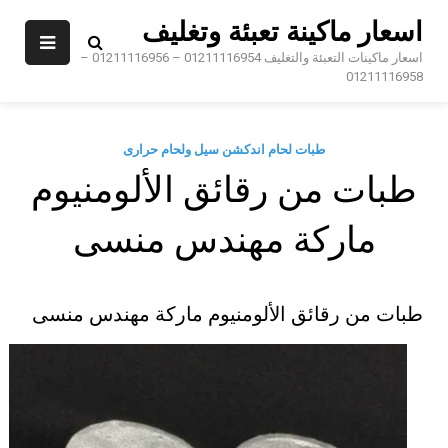
Sk
اسعار ماكينة تعبئة وتغليف
conte
اسعار ماكينات التعبئة والتغليف 01211116954 – 01211116956 –
01211116958
طبات لحام اندكشن سيل ولحام حرارى
طبات من رقائق الألومنيوم
ماركة مهندس منسى
طبات من رقائق الألومنيوم ماركة مهندس منسى