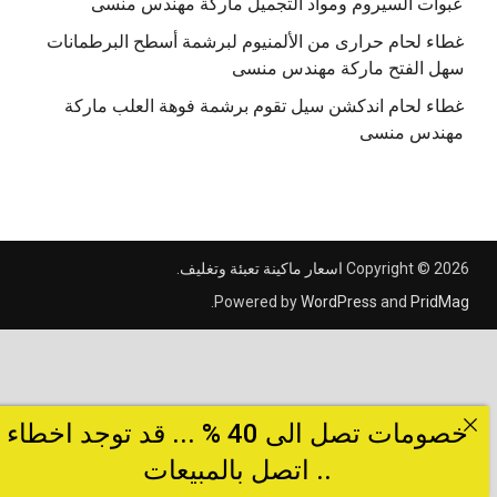
عبوات السيروم ومواد التجميل ماركة مهندس منسى
غطاء لحام حرارى من الألمنيوم لبرشمة أسطح البرطمانات
سهل الفتح ماركة مهندس منسى
غطاء لحام اندكشن سيل تقوم برشمة فوهة العلب ماركة
مهندس منسى
Copyright © 2026
اسعار ماكينة تعبئة وتغليف
.
.
Powered by
WordPress
and
PridMag
خصومات تصل الى 40 % ... قد توجد اخطاء
.. اتصل بالمبيعات