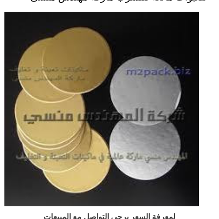
لمعرفة السعر يرجى التواصل مع المبيعات