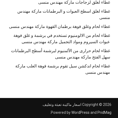
غطاء لغلق لزجاجات ماركة مهندس منسى
غطاء لغلق اسطح العبوات و البرطمانات ماركة مهندس
منسى
غطاء لحام وغلق فوهة برطمان القهوة ماركة مهندس منسى
غطاء لحام من الالومنيوم تستخدم في برشمة و غلق فوهة
عبوات السيروم ومواد التجميل ماركة مهندس منسى
غطاء لحام حرارى من الألمنيوم لبرشمة أسطح البرطمانات
سهل الفتح ماركة مهندس منسى
غطاء لحام اندكشن سيل تقوم برشمة فوهة العلب ماركة
مهندس منسى
Copyright © 2026
اسعار ماكينة تعبئة وتغليف
.
.
Powered by
WordPress
and
PridMag