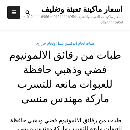
Sk
اسعار ماكينة تعبئة وتغليف
conte
اسعار ماكينات التعبئة والتغليف 01211116954 – 01211116956 –
01211116958
طبات لحام اندكشن سيل ولحام حرارى
طبات من رقائق الالمونيوم
فضي وذهبي حافظة
للعبوات مانعه للتسرب
ماركة مهندس منسى
طبات من رقائق الالمونيوم فضي وذهبي حافظة
للعبوات مانعه للتسرب ماركة مهندس منسى