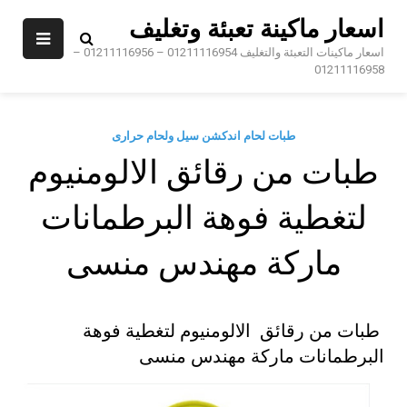
Sk
اسعار ماكينة تعبئة وتغليف
conte
اسعار ماكينات التعبئة والتغليف 01211116954 – 01211116956 –
01211116958
طبات لحام اندكشن سيل ولحام حرارى
طبات من رقائق الالومنيوم
لتغطية فوهة البرطمانات
ماركة مهندس منسى
طبات من رقائق الالومنيوم لتغطية فوهة
البرطمانات ماركة مهندس منسى