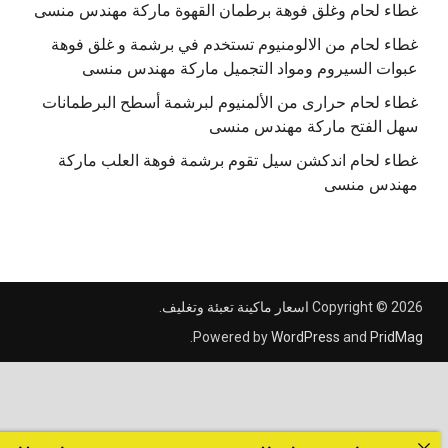
غطاء لحام وغلق فوهة برطمان القهوة ماركة مهندس منسى
غطاء لحام من الالومنيوم تستخدم في برشمة و غلق فوهة
عبوات السيروم ومواد التجميل ماركة مهندس منسى
غطاء لحام حرارى من الألمنيوم لبرشمة أسطح البرطمانات
سهل الفتح ماركة مهندس منسى
غطاء لحام اندكشن سيل تقوم برشمة فوهة العلب ماركة
مهندس منسى
Copyright © 2026
اسعار ماكينة تعبئة وتغليف
.
.
Powered by
WordPress
and
PridMag