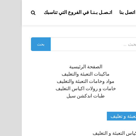
اتصل بنا
اتـصـل بـنـا في الفروع التي تناسبك
بحث
:
الصفحة الرئيسية
ماكينات التعبئة والتغليف
مواد وخامات التعبئة والتغليف
خامات و رولات اكياس التغليف
طبات اندكشن سيل
عبئة و تغليف
ياس التعبئة و التغليف