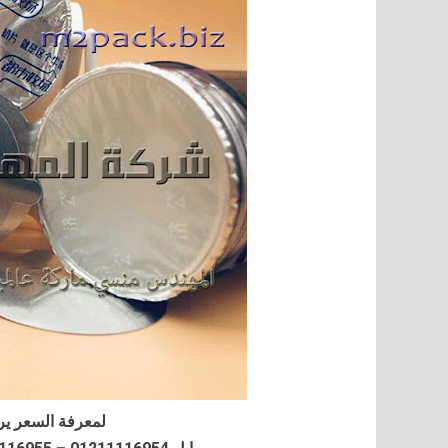
لمعرفة السعر ير