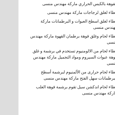
فوهة بالكبس الحراري ماركة مهندس منسى
اء لغلق لزجاجات ماركة مهندس منسى
اء لغلق اسطح العبوات و البرطمانات ماركة
هندس منسى
اء لحام وغلق فوهة برطمان القهوة ماركة مهندس
نسى
اء لحام من الالومنيوم تستخدم في برشمة و غلق
هة عبوات السيروم ومواد التجميل ماركة مهندس
نسى
اء لحام حرارى من الألمنيوم لبرشمة أسطح
برطمانات سهل الفتح ماركة مهندس منسى
اء لحام اندكشن سيل تقوم برشمة فوهة العلب
ركة مهندس منسى