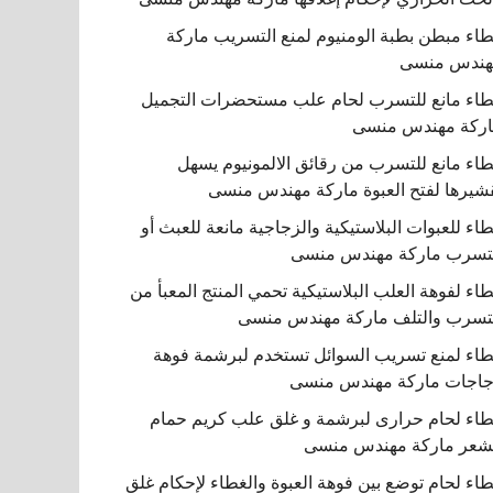
اء مبطن بطبة الومنيوم لمنع التسريب ماركة
هندس منسى
اء مانع للتسرب لحام علب مستحضرات التجميل
ركة مهندس منسى
اء مانع للتسرب من رقائق الالمونيوم يسهل
شيرها لفتح العبوة ماركة مهندس منسى
اء للعبوات البلاستيكية والزجاجية مانعة للعبث أو
تسرب ماركة مهندس منسى
اء لفوهة العلب البلاستيكية تحمي المنتج المعبأ من
تسرب والتلف ماركة مهندس منسى
اء لمنع تسريب السوائل تستخدم لبرشمة فوهة
اجات ماركة مهندس منسى
اء لحام حرارى لبرشمة و غلق علب كريم حمام
شعر ماركة مهندس منسى
اء لحام توضع بين فوهة العبوة والغطاء لإحكام غلق