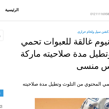
الرئيسية
دكشن سيل ولحام حرارى
ال
عن
يوم غالقة للعبوات تحمي
تطيل مدة صلاحيته ماركة
س منسى
مي المحتوي من التلوث وتطيل مدة صلاحيته
ت
اك