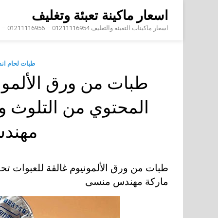
Skip
اسعار ماكينة تعبئة وتغليف
to
content
اسعار ماكينات التعبئة والتغليف 01211116954 – 01211116956 – 01211116958
طبات لحام ان
طبات من ورق الألمون
المحتوي من التلوث و
مهند
طبات من ورق الألمونيوم غالقة للعبوات تح
ماركة مهندس منسى