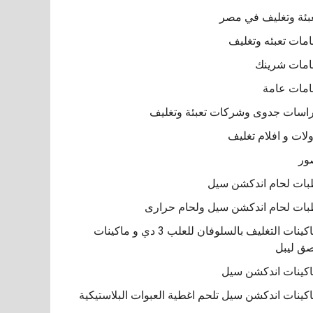
بئة وتغليف في مصر
مات تعبئه وتغليف
مات شرينك
مات عامة
اسات جدوى وشركات تعبئة وتغليف
لات و افلام تغليف
ور
ات لحام اندكشن سيل
ات لحام اندكشن سيل ولحام حرارى
ماكينات التغليف بالسلوفان للعلب 3 دي و ماكينات
ق ليبل
كينات اندكشن سيل
كينات اندكشن سيل تلحم اغطية العبوات البلاستيكية