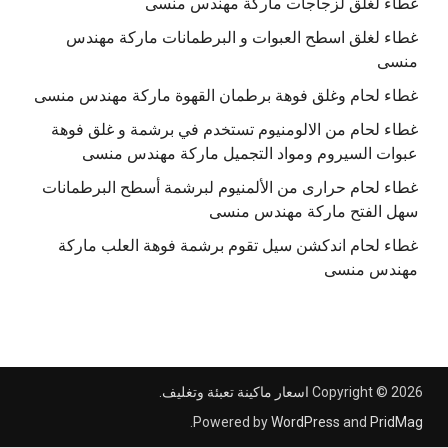
غطاء لغلق لزجاجات ماركة مهندس منسى
غطاء لغلق اسطح العبوات و البرطمانات ماركة مهندس
منسى
غطاء لحام وغلق فوهة برطمان القهوة ماركة مهندس منسى
غطاء لحام من الالومنيوم تستخدم في برشمة و غلق فوهة
عبوات السيروم ومواد التجميل ماركة مهندس منسى
غطاء لحام حرارى من الألمنيوم لبرشمة أسطح البرطمانات
سهل الفتح ماركة مهندس منسى
غطاء لحام اندكشن سيل تقوم برشمة فوهة العلب ماركة
مهندس منسى
Copyright © 2026
اسعار ماكينة تعبئة وتغليف
.
.
Powered by
WordPress
and
PridMag