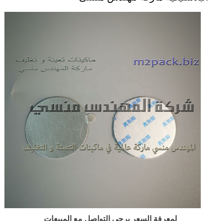
لمعرفة السعر يرجى التواصل مع المبيعات