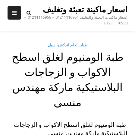
Sk
اسعار ماكينة تعبئة وتغليف
conte
اسعار ماكينات التعبئة والتغليف 01211116954 – 01211116956 –
01211116958
طبات لحام اندكشن سيل
طبة الومنيوم لغلق اسطح
الاكواب و الزجاجات
البلاستيكية ماركة مهندس
منسى
طبة الومنيوم لغلق اسطح الاكواب و الزجاجات
البلاستيكية ماركة مهندس منسى