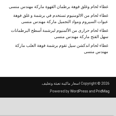
غطاء لحام وغلق فوهة برطمان القهوة ماركة مهندس منسى
غطاء لحام من الالومنيوم تستخدم في برشمة و غلق فوهة
عبوات السيروم ومواد التجميل ماركة مهندس منسى
غطاء لحام حرارى من الألمنيوم لبرشمة أسطح البرطمانات
سهل الفتح ماركة مهندس منسى
غطاء لحام اندكشن سيل تقوم برشمة فوهة العلب ماركة
مهندس منسى
Copyright © 2026
اسعار ماكينة تعبئة وتغليف
.
.
Powered by
WordPress
and
PridMag