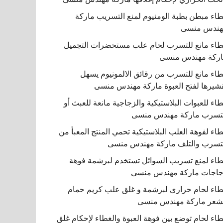
اء مبطن بطبة الومنيوم لمنع التسريب ماركة
هندس منسى
اء مانع للتسرب لحام علب مستحضرات التجميل
ركة مهندس منسى
اء مانع للتسرب من رقائق الالمونيوم يسهل
شيرها لفتح العبوة ماركة مهندس منسى
اء للعبوات البلاستيكية والزجاجية مانعة للعبث أو
تسرب ماركة مهندس منسى
اء لفوهة العلب البلاستيكية تحمي المنتج المعبأ من
تسرب والتلف ماركة مهندس منسى
اء لمنع تسريب السوائل تستخدم لبرشمة فوهة
اجات ماركة مهندس منسى
اء لحام حرارى لبرشمة و غلق علب كريم حمام
شعر ماركة مهندس منسى
اء لحام توضع بين فوهة العبوة والغطاء لإحكام غلق