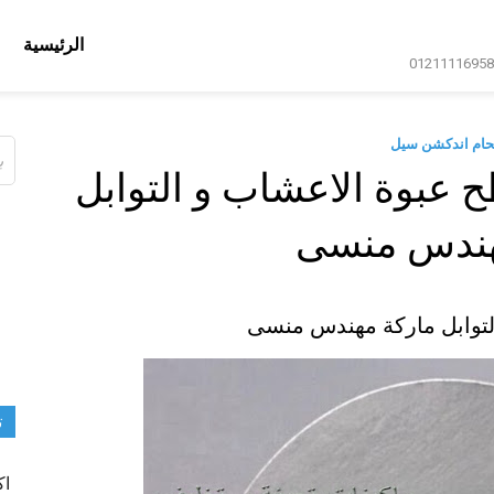
الرئيسية
حام اندكشن سيل
ال
عن
عبوة الاعشاب و التوابل
هندس منسى
لتوابل ماركة مهندس منسى
ت
اك