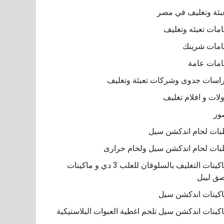
بئة وتغليف في مصر
مات تعبئه وتغليف
مات شرينك
مات عامة
اسات جدوى وشركات تعبئة وتغليف
لات و افلام تغليف
ور
ات لحام اندكشن سيل
ات لحام اندكشن سيل ولحام حرارى
ماكينات التغليف بالسلوفان للعلب 3 دي و ماكينات
ق ليبل
كينات اندكشن سيل
كينات اندكشن سيل تلحم اغطية العبوات البلاستيكية