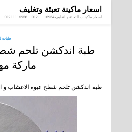
Skip
اسعار ماكينة تعبئة وتغليف
to
content
اسعار ماكينات التعبئة والتغليف 01211116954 – 01211116956 – 01211116958
طبات ل
طبة اندكشن تلحم شطح 
ماركة م
طبة اندكشن تلحم شطح عبوة الاعشاب و ا