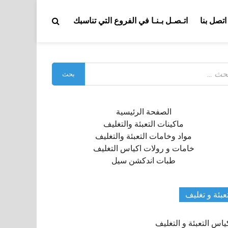
اتصل بنا
اتـصـل بـنـا في الفروع التي تناسبك
بحث
:
الصفحة الرئيسية
ماكينات التعبئة والتغليف
مواد وخامات التعبئة والتغليف
خامات و رولات اكياس التغليف
طبات اندكشن سيل
عبئة و تغليف
ياس التعبئة و التغليف