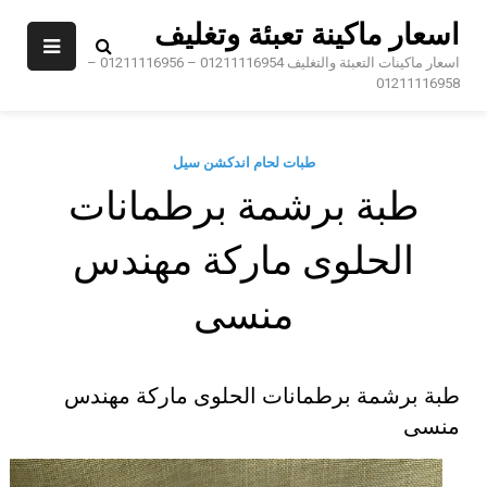
Sk
اسعار ماكينة تعبئة وتغليف
conte
اسعار ماكينات التعبئة والتغليف 01211116954 – 01211116956 –
01211116958
طبات لحام اندكشن سيل
طبة برشمة برطمانات
الحلوى ماركة مهندس
منسى
طبة برشمة برطمانات الحلوى ماركة مهندس
منسى