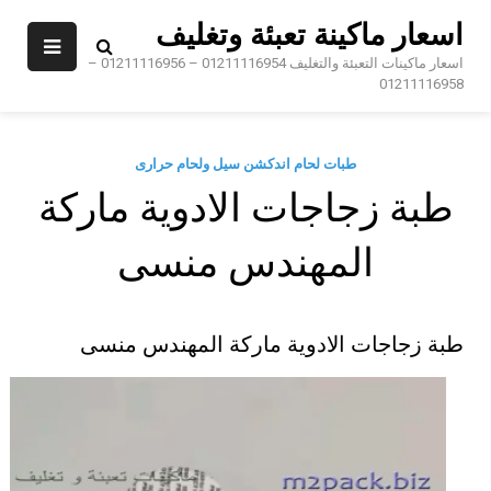
Sk
اسعار ماكينة تعبئة وتغليف
conte
اسعار ماكينات التعبئة والتغليف 01211116954 – 01211116956 –
01211116958
طبات لحام اندكشن سيل ولحام حرارى
طبة زجاجات الادوية ماركة
المهندس منسى
طبة زجاجات الادوية ماركة المهندس منسى