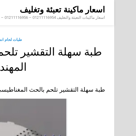
Skip
اسعار ماكينة تعبئة وتغليف
to
content
اسعار ماكينات التعبئة والتغليف 01211116954 – 01211116956 – 01211116958
طبات لحام ان
طبة سهلة التقشير تلحم
المهن
طبة سهلة التقشير تلحم بالحث المغناطيس