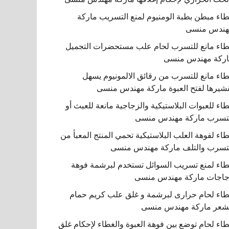
اء مبطن بطبة الومنيوم لمنع التسريب ماركة
هندس منسى
اء مانع للتسرب لحام علب مستحضرات التجميل
ركة مهندس منسى
اء مانع للتسرب من رقائق الالمونيوم يسهل
شيرها لفتح العبوة ماركة مهندس منسى
اء للعبوات البلاستيكية والزجاجية مانعة للعبث أو
تسرب ماركة مهندس منسى
اء لفوهة العلب البلاستيكية تحمي المنتج المعبأ من
تسرب والتلف ماركة مهندس منسى
اء لمنع تسريب السوائل تستخدم لبرشمة فوهة
اجات ماركة مهندس منسى
اء لحام حرارى لبرشمة و غلق علب كريم حمام
شعر ماركة مهندس منسى
اء لحام توضع بين فوهة العبوة والغطاء لإحكام غلق