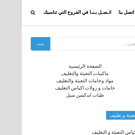
اتصل بنا
اتـصـل بـنـا في الفروع التي تناسبك
بحث
:
الصفحة الرئيسية
ماكينات التعبئة والتغليف
مواد وخامات التعبئة والتغليف
خامات و رولات اكياس التغليف
طبات اندكشن سيل
عبئة و تغليف
ياس التعبئة و التغليف