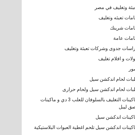
بئة وتغليف في مصر
مات تعبئه وتغليف
مات شرينك
مات عامة
اسات جدوى وشركات تعبئة وتغليف
لات و افلام تغليف
ور
ات لحام اندكشن سيل
ات لحام اندكشن سيل ولحام حرارى
ماكينات التغليف بالسلوفان للعلب 3 دي و ماكينات
ق ليبل
كينات اندكشن سيل
كينات اندكشن سيل تلحم اغطية العبوات البلاستيكية