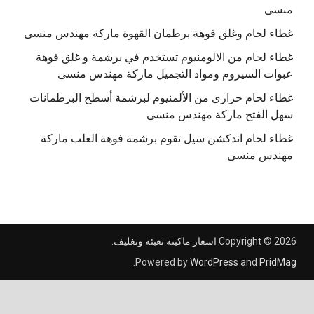
منسى
غطاء لحام وغلق فوهة برطمان القهوة ماركة مهندس منسى
غطاء لحام من الالومنيوم تستخدم في برشمة و غلق فوهة
عبوات السيروم ومواد التجميل ماركة مهندس منسى
غطاء لحام حرارى من الألمنيوم لبرشمة أسطح البرطمانات
سهل الفتح ماركة مهندس منسى
غطاء لحام اندكشن سيل تقوم برشمة فوهة العلب ماركة
مهندس منسى
Copyright © 2026
اسعار ماكينة تعبئة وتغليف
.
.
Powered by
WordPress
and
PridMag