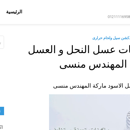
الرئيسية
دكشن سيل ولحام حرارى
ال
عن
ات عسل النحل و العسل
ة المهندس منسى
ل الاسود ماركة المهندس منسى
ت
اك