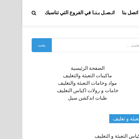
اتصل بنا
اتـصـل بـنـا في الفروع التي تناسبك
بحث
:
الصفحة الرئيسية
ماكينات التعبئة والتغليف
مواد وخامات التعبئة والتغليف
خامات و رولات اكياس التغليف
طبات اندكشن سيل
عبئة و تغليف
ياس التعبئة و التغليف