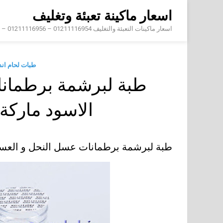
Skip
اسعار ماكينة تعبئة وتغليف
to
content
اسعار ماكينات التعبئة والتغليف 01211116954 – 01211116956 – 01211116958
طبات لحام ان
طبة لبرشمة برطمان
الاسود مارك
طبة لبرشمة برطمانات عسل النحل و العس