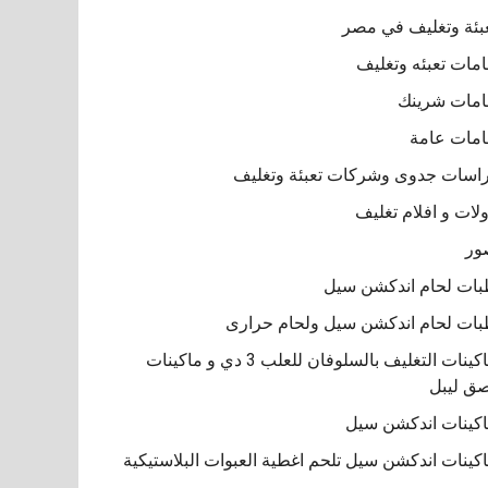
بئة وتغليف في مصر
مات تعبئه وتغليف
مات شرينك
مات عامة
اسات جدوى وشركات تعبئة وتغليف
لات و افلام تغليف
ور
ات لحام اندكشن سيل
ات لحام اندكشن سيل ولحام حرارى
ماكينات التغليف بالسلوفان للعلب 3 دي و ماكينات
ق ليبل
كينات اندكشن سيل
كينات اندكشن سيل تلحم اغطية العبوات البلاستيكية