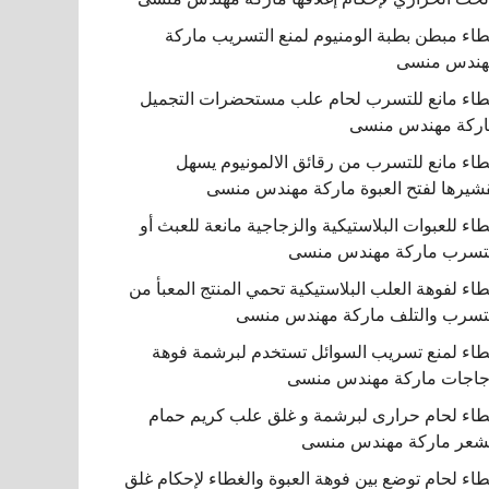
اء مبطن بطبة الومنيوم لمنع التسريب ماركة
هندس منسى
اء مانع للتسرب لحام علب مستحضرات التجميل
ركة مهندس منسى
اء مانع للتسرب من رقائق الالمونيوم يسهل
شيرها لفتح العبوة ماركة مهندس منسى
اء للعبوات البلاستيكية والزجاجية مانعة للعبث أو
تسرب ماركة مهندس منسى
اء لفوهة العلب البلاستيكية تحمي المنتج المعبأ من
تسرب والتلف ماركة مهندس منسى
اء لمنع تسريب السوائل تستخدم لبرشمة فوهة
اجات ماركة مهندس منسى
اء لحام حرارى لبرشمة و غلق علب كريم حمام
شعر ماركة مهندس منسى
اء لحام توضع بين فوهة العبوة والغطاء لإحكام غلق